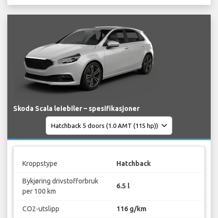
Skoda Scala leiebiler – spesifikasjoner
Kroppstype
Hatchback
Bykjøring drivstofforbruk
6.5 l
per 100 km
CO2-utslipp
116 g/km