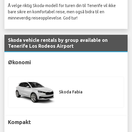
Å velge riktig Skoda-modell for turen din til Tenerife vil ikke
bare sikre en komfortabel reise, men også bidra til en
minneverdig reiseopplevelse. God tur!
Skoda vehicle rentals by group available on
Tenerife Los Rodeos Airport
Økonomi
Skoda Fabia
Kompakt