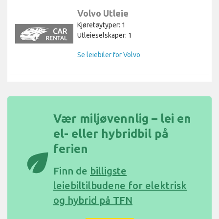
Volvo Utleie
Kjøretøytyper: 1
Utleieselskaper: 1
Se leiebiler for Volvo
Vær miljøvennlig – lei en
el- eller hybridbil på
ferien
eco
Finn de
billigste
leiebiltilbudene for elektrisk
og hybrid på TFN