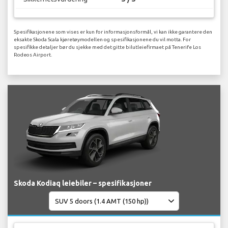
Spesifikasjonene som vises er kun for informasjonsformål, vi kan ikke garantere den
eksakte Skoda Scala kjøretøymodellen og spesifikasjonene du vil motta. For
spesifikke detaljer bør du sjekke med det gitte bilutleiefirmaet på Tenerife Los
Rodeos Airport.
Skoda Kodiaq leiebiler – spesifikasjoner