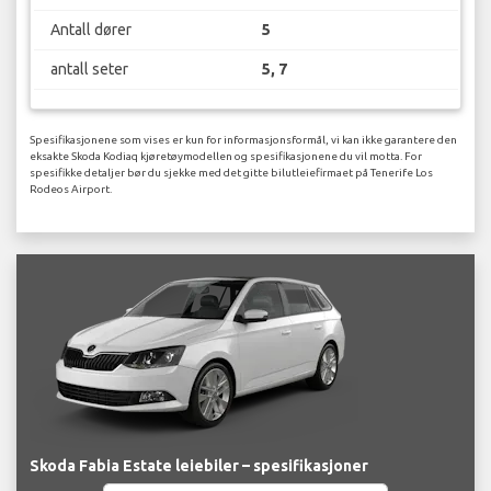
Antall dører
5
antall seter
5, 7
Spesifikasjonene som vises er kun for informasjonsformål, vi kan ikke garantere den
eksakte Skoda Kodiaq kjøretøymodellen og spesifikasjonene du vil motta. For
spesifikke detaljer bør du sjekke med det gitte bilutleiefirmaet på Tenerife Los
Rodeos Airport.
Skoda Fabia Estate leiebiler – spesifikasjoner