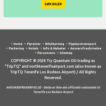
SØK BILER
Home
Flyreiser
Biluthyrning
Flyplasstransport
Parkering
Hotels
Info & Nyheter
Ansvarsfraskrivelse
Personvern
Sitemap
COPYRIGHT © 2026 Try Quantum OU trading as
"TripTQ" and northtenerifeairport.com (also known as
TripTQ Tenerife Los Rodeos Airport) / All Rights
Reserved.
ANSVARSFRASKRIVELSE - Dette er ikke det offisielle nettstedet til
Tenerife Los Rodeos Airport