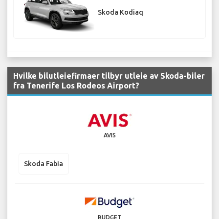
Skoda Kodiaq
Hvilke bilutleiefirmaer tilbyr utleie av Skoda-biler
fra Tenerife Los Rodeos Airport?
AVIS
Skoda Fabia
BUDGET