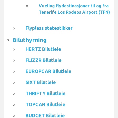
Vueling flydestinasjoner til og fra
Tenerife Los Rodeos Airport (TFN)
Flyplass statestikker
Biluthyrning
HERTZ Bilutleie
FLIZZR Bilutleie
EUROPCAR Bilutleie
SIXT Bilutleie
THRIFTY Bilutleie
TOPCAR Bilutleie
BUDGET Bilutleie