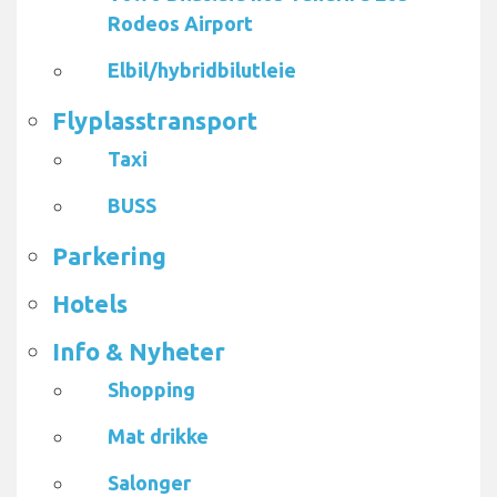
Rodeos Airport
Elbil/hybridbilutleie
Flyplasstransport
Taxi
BUSS
Parkering
Hotels
Info & Nyheter
Shopping
Mat drikke
Salonger