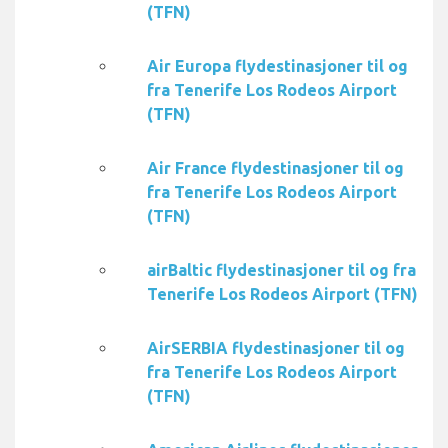
(TFN)
Air Europa flydestinasjoner til og
fra Tenerife Los Rodeos Airport
(TFN)
Air France flydestinasjoner til og
fra Tenerife Los Rodeos Airport
(TFN)
airBaltic flydestinasjoner til og fra
Tenerife Los Rodeos Airport (TFN)
AirSERBIA flydestinasjoner til og
fra Tenerife Los Rodeos Airport
(TFN)