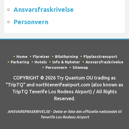
Ansvarsfraskrivelse
Personvern
Home
Flyreiser
Biluthyrning
Flyplasstransport
Parkering
Hotels
Info & Nyheter
Ansvarsfraskrivelse
Personvern
Sitemap
COPYRIGHT © 2026 Try Quantum OU trading as
"TripTQ" and northtenerifeairport.com (also known as
TripTQ Tenerife Los Rodeos Airport) / All Rights
Reserved.
ANSVARSFRASKRIVELSE - Dette er ikke det offisielle nettstedet til
Tenerife Los Rodeos Airport