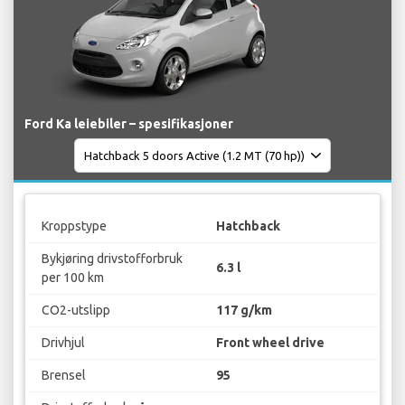
Ford Ka leiebiler – spesifikasjoner
Kroppstype
Hatchback
Bykjøring drivstofforbruk
6.3 l
per 100 km
CO2-utslipp
117 g/km
Drivhjul
Front wheel drive
Brensel
95