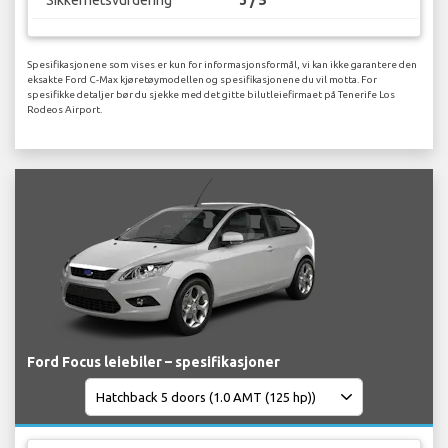
Spesifikasjonene som vises er kun for informasjonsformål, vi kan ikke garantere den
eksakte Ford C-Max kjøretøymodellen og spesifikasjonene du vil motta. For
spesifikke detaljer bør du sjekke med det gitte bilutleiefirmaet på Tenerife Los
Rodeos Airport.
Ford Focus leiebiler – spesifikasjoner