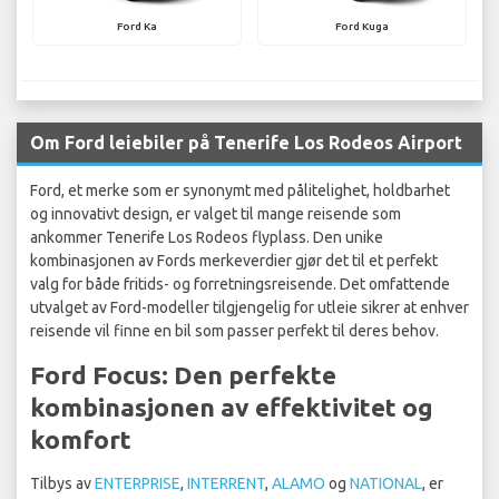
Ford Ka
Ford Kuga
Om Ford leiebiler på Tenerife Los Rodeos Airport
Ford, et merke som er synonymt med pålitelighet, holdbarhet
og innovativt design, er valget til mange reisende som
ankommer Tenerife Los Rodeos flyplass. Den unike
kombinasjonen av Fords merkeverdier gjør det til et perfekt
valg for både fritids- og forretningsreisende. Det omfattende
utvalget av Ford-modeller tilgjengelig for utleie sikrer at enhver
reisende vil finne en bil som passer perfekt til deres behov.
Ford Focus: Den perfekte
kombinasjonen av effektivitet og
komfort
Tilbys av
ENTERPRISE
,
INTERRENT
,
ALAMO
og
NATIONAL
, er