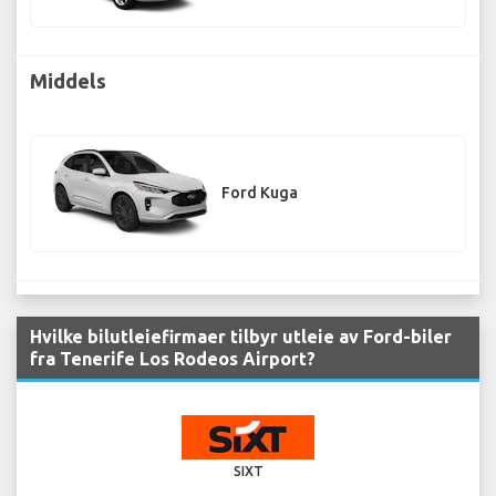
Middels
Ford Kuga
Hvilke bilutleiefirmaer tilbyr utleie av Ford-biler
fra Tenerife Los Rodeos Airport?
SIXT