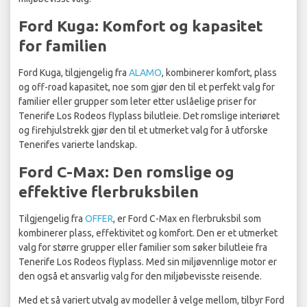
Ford Kuga: Komfort og kapasitet
for familien
Ford Kuga, tilgjengelig fra
ALAMO
, kombinerer komfort, plass
og off-road kapasitet, noe som gjør den til et perfekt valg for
familier eller grupper som leter etter uslåelige priser for
Tenerife Los Rodeos flyplass bilutleie. Det romslige interiøret
og firehjulstrekk gjør den til et utmerket valg for å utforske
Tenerifes varierte landskap.
Ford C-Max: Den romslige og
effektive flerbruksbilen
Tilgjengelig fra
OFFER
, er Ford C-Max en flerbruksbil som
kombinerer plass, effektivitet og komfort. Den er et utmerket
valg for større grupper eller familier som søker bilutleie fra
Tenerife Los Rodeos flyplass. Med sin miljøvennlige motor er
den også et ansvarlig valg for den miljøbevisste reisende.
Med et så variert utvalg av modeller å velge mellom, tilbyr Ford