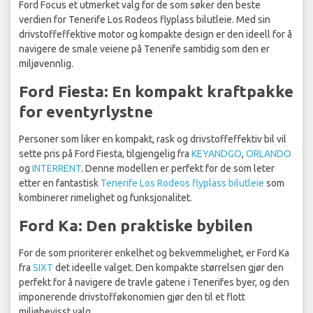
Ford Focus et utmerket valg for de som søker den beste
verdien for Tenerife Los Rodeos flyplass bilutleie. Med sin
drivstoffeffektive motor og kompakte design er den ideell for å
navigere de smale veiene på Tenerife samtidig som den er
miljøvennlig.
Ford Fiesta: En kompakt kraftpakke
for eventyrlystne
Personer som liker en kompakt, rask og drivstoffeffektiv bil vil
sette pris på Ford Fiesta, tilgjengelig fra
KEYANDGO
,
ORLANDO
og
INTERRENT
. Denne modellen er perfekt for de som leter
etter en fantastisk
Tenerife Los Rodeos flyplass bilutleie
som
kombinerer rimelighet og funksjonalitet.
Ford Ka: Den praktiske bybilen
For de som prioriterer enkelhet og bekvemmelighet, er Ford Ka
fra
SIXT
det ideelle valget. Den kompakte størrelsen gjør den
perfekt for å navigere de travle gatene i Tenerifes byer, og den
imponerende drivstofføkonomien gjør den til et flott
miljøbevisst valg.