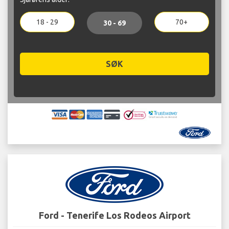
18 - 29
70+
30 - 69
SØK
Ford - Tenerife Los Rodeos Airport