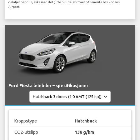
detaljer bør du sjekke med det gitte bilutleiefirmaet på Tenerife Los Rodeos
Airport.
Ford Fiesta leiebiler – spesifikasjoner
Kroppstype
Hatchback
CO2-utslipp
138 g/km