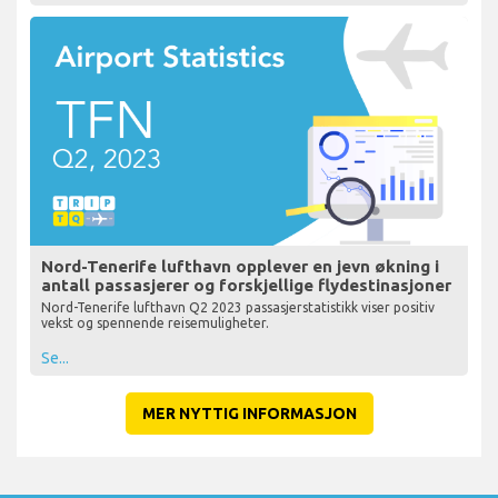
Nord-Tenerife lufthavn opplever en jevn økning i
antall passasjerer og forskjellige flydestinasjoner
Nord-Tenerife lufthavn Q2 2023 passasjerstatistikk viser positiv
vekst og spennende reisemuligheter.
Se...
MER NYTTIG INFORMASJON