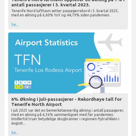
antall passasjerer i 3. kvartal 2023.
Tenerife Nord lufthavn setter passasjerrekord i 3. kvartal 2023,
med en økning på 6,60% YoY og 44,79% siden pandemien.
Se...
6% Økning i juli-passasjerer - Rekordhøye tall for
Tenerife North Airport
I juli 2023 var det en bemerkelsesverdig økning i antall passasjerer,
med en økning på 6,36% sammenlignet med før pandemien.
Imidlertid truer betydelige skogbranner i regionen flytrafikken i
august...
Se...