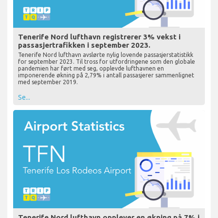
Tenerife Nord lufthavn registrerer 3% vekst i
passasjertrafikken i september 2023.
Tenerife Nord lufthavn avslørte nylig lovende passasjerstatistikk
for september 2023. Til tross for utfordringene som den globale
pandemien har ført med seg, opplevde lufthavnen en
imponerende økning på 2,79% i antall passasjerer sammenlignet
med september 2019.
Se...
Tenerife Nord lufthavn opplever en økning på 7% i