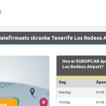
5
eiefirmaets skranke Tenerife Los Rodeos A
Hva er EUROPCAR åpn
Los Rodeos Airport?
Dag
Åpen
Mandag
07:00
Tirsdag
07:00