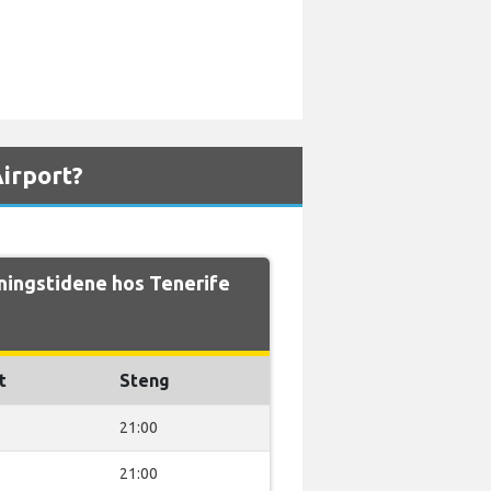
irport?
ingstidene hos Tenerife
t
Steng
21:00
21:00