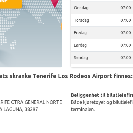
Onsdag
07:00
Torsdag
07:00
Fredag
07:00
Lørdag
07:00
Søndag
07:00
ts skranke Tenerife Los Rodeos Airport finnes:
Beliggenhet til bilutleiefi
RIFE CTRA GENERAL NORTE
Både kjøretøyet og bilutleief
LA LAGUNA, 38297
terminalen.