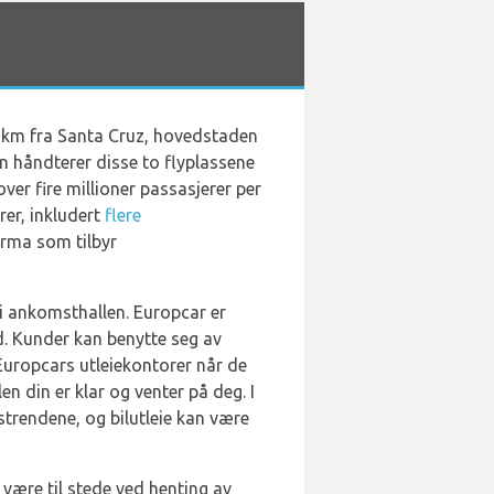
1 km fra Santa Cruz, hovedstaden
 håndterer disse to flyplassene
ver fire millioner passasjerer per
rer, inkludert
flere
firma som tilbyr
 i ankomsthallen. Europcar er
d. Kunder kan benytte seg av
Europcars utleiekontorer når de
en din er klar og venter på deg. I
strendene, og bilutleie kan være
 være til stede ved henting av