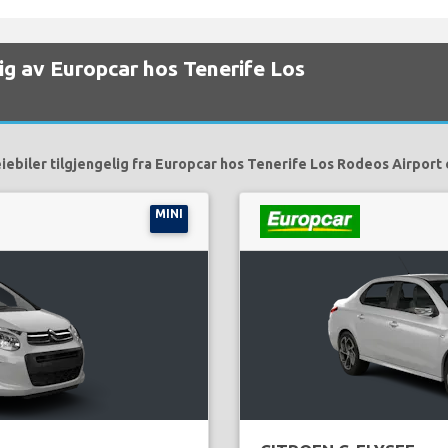
elig av Europcar hos Tenerife Los
iebiler tilgjengelig fra Europcar hos Tenerife Los Rodeos Airport 
MINI