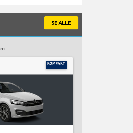
SE ALLE
er:
KOMPAKT