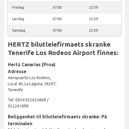
Fredag
07:00
22:59
Lørdag
07:00
22:59
Søndag
07:00
22:59
HERTZ bilutleiefirmaets skranke
Tenerife Los Rodeos Airport finnes:
Hertz Canarias (Proa)
Adresse
Aeropuerto Los Rodeos,
Local 40, La Laguna, 38297,
Tenerife
Tel: 0034 922635868 /
922261898
Beliggenhet til bilutleiefirmaets skranke: På
terminalen