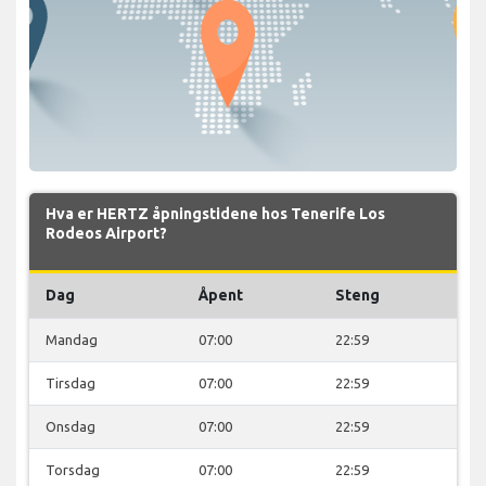
Hva er HERTZ åpningstidene hos Tenerife Los
Rodeos Airport?
Dag
Åpent
Steng
Mandag
07:00
22:59
Tirsdag
07:00
22:59
Onsdag
07:00
22:59
Torsdag
07:00
22:59