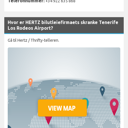
Telefonnummer:
+34 922 635 868
Hvor er HERTZ bilutleiefirmaets skranke Tenerife
Los Rodeos Airport?
Gå til Hertz / Thrifty-telleren.