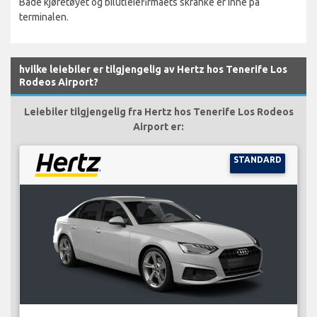
Både kjøretøyet og bilutleiefirmaets skranke er inne på
terminalen.
hvilke leiebiler er tilgjengelig av Hertz hos Tenerife Los
Rodeos Airport?
Leiebiler tilgjengelig fra Hertz hos Tenerife Los Rodeos
Airport er:
STANDARD