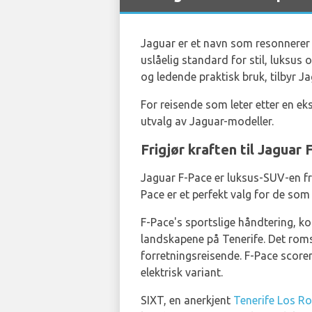
Jaguar er et navn som resonnerer 
uslåelig standard for stil, luksus 
og ledende praktisk bruk, tilbyr J
For reisende som leter etter en ek
utvalg av Jaguar-modeller.
Frigjør kraften til Jagua
Jaguar F-Pace er luksus-SUV-en fr
Pace er et perfekt valg for de som
F-Pace's sportslige håndtering, ko
landskapene på Tenerife. Det romsl
forretningsreisende. F-Pace scorer
elektrisk variant.
SIXT, en anerkjent
Tenerife Los Ro