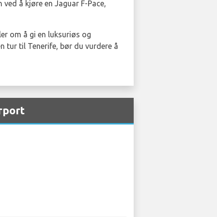
 ved å kjøre en Jaguar F-Pace,
ler om å gi en luksuriøs og
 tur til Tenerife, bør du vurdere å
rport