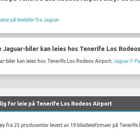
sene på leiebiler fra Jaguar
.
 Jaguar-biler kan leies hos Tenerife Los Rodeos
-biler kan leies hos Tenerife Los Rodeos Airport:
Jaguar F-P
lig for leie på Tenerife Los Rodeos Airport
tøy fra 25 produsenter levert av 19 bilutleiefirmaer på Tenerif