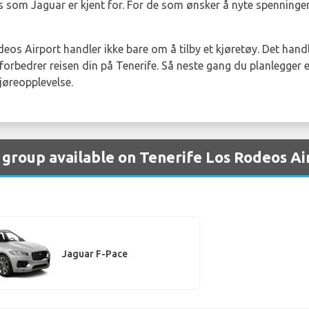
 som Jaguar er kjent for. For de som ønsker å nyte spenningen
eos Airport handler ikke bare om å tilby et kjøretøy. Det hand
rbedrer reisen din på Tenerife. Så neste gang du planlegger en
jøreopplevelse.
y group available on Tenerife Los Rodeos Ai
Jaguar F-Pace