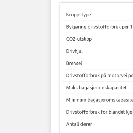
Kroppstype
Bykjøring drivstofforbruk per 
CO2-utslipp
Drivhjul
Brensel
Drivstofforbruk på motorvei p
Maks bagasjeromskapasitet
Minimum bagasjeromskapasite
Drivstofforbruk for blandet kj
Antall dører