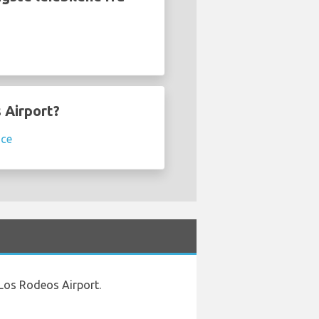
 Airport?
ace
e Los Rodeos Airport.