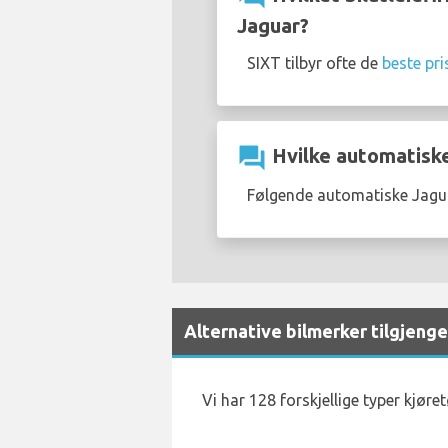
Jaguar?
SIXT tilbyr ofte de
beste pri
question_answer
Hvilke automatiske
Følgende automatiske Jaguar
Alternative bilmerker tilgjenge
Vi har 128 forskjellige typer kjøre