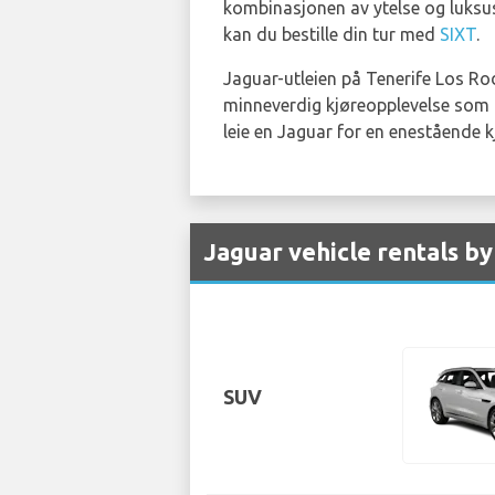
kombinasjonen av ytelse og luksus
kan du bestille din tur med
SIXT
.
Jaguar-utleien på Tenerife Los Rod
minneverdig kjøreopplevelse som fo
leie en Jaguar for en enestående k
Jaguar vehicle rentals b
SUV