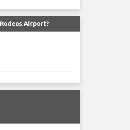
s Rodeos Airport?