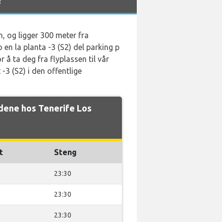
en, og ligger 300 meter fra
en la planta -3 (S2) del parking p
r å ta deg fra flyplassen til vår
-3 (S2) i den offentlige
idene hos Tenerife Los
t
Steng
23:30
23:30
23:30