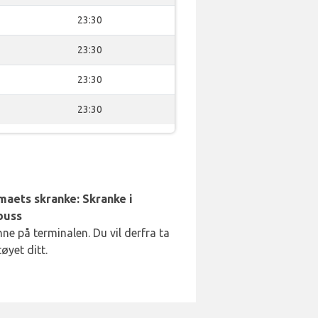
23:30
23:30
23:30
23:30
rmaets skranke: Skranke i
lbuss
nne på terminalen. Du vil derfra ta
øyet ditt.