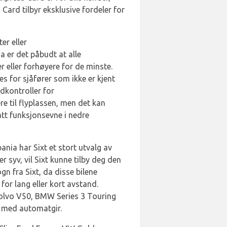
 Card tilbyr eksklusive fordeler for
er eller
a er det påbudt at alle
er eller forhøyere for de minste.
es for sjåfører som ikke er kjent
dkontroller for
re til flyplassen, men det kan
tt funksjonsevne i nedre
pania har Sixt et stort utvalg av
er syv, vil Sixt kunne tilby deg den
gn fra Sixt, da disse bilene
for lang eller kort avstand.
 Volvo V50, BMW Series 3 Touring
s med automatgir.