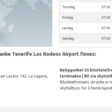
Torsdag
07:30
Fredag
07:30
Lørdag
07:30
Søndag
07:30
ranke Tenerife Los Rodeos Airport finnes:
Beliggenhet til bilutleiefi
an Lazaro 142, La Laguna,
terminalen | Bil via skytte
Bilutleiefirmaets skranke er i
skyttelbuss for å hente kjøret