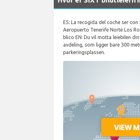
ES: La recogida del coche ser con Si
Aeropuerto Tenerife Norte Los Rod
blico EN: Du vil motta leiebilen din
avdeling, som ligger bare 300 mete
parkeringsplassen.