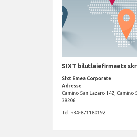
SIXT bilutleiefirmaets sk
Sixt Emea Corporate
Adresse
Camino San Lazaro 142, Camino S
38206
Tel: +34-871180192