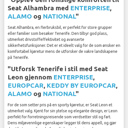
Seat Alhambra med
ENTERPRISE
,
ALAMO
og
NATIONAL
"
Seat Alhambra, en flerbruksbil, er perfekt for store grupper
eller familier som besøker Tenerife. Den tilbyr god plass,
utmerket drivstoffeffektivitet og avanserte
sikkerhetsfunksjoner. Det er et ideelt valg for de som ønsker en
komfortabel kjøretur mens de utforsker de vakre landskapene
på Tenerife.
"Utforsk Tenerife i stil med Seat
Leon gjennom
ENTERPRISE
,
EUROPCAR
,
KEDDY BY EUROPCAR
,
ALAMO
og
NATIONAL
"
For de som setter pris på en sporty kjøretur, er Seat Leon et
utmerket valg. Kjent for sin ytelse og elegante design, er Leon
perfekt for forretningsreisende som verdsetter stil og fart.
Dens miljøvennlige egenskaper legger til dens appell, og gjør