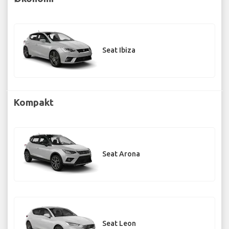
Seat Ibiza
Kompakt
Seat Arona
Seat Leon