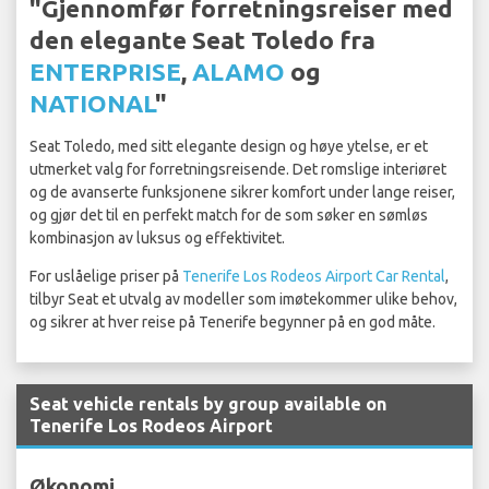
"Gjennomfør forretningsreiser med
den elegante Seat Toledo fra
ENTERPRISE
,
ALAMO
og
NATIONAL
"
Seat Toledo, med sitt elegante design og høye ytelse, er et
utmerket valg for forretningsreisende. Det romslige interiøret
og de avanserte funksjonene sikrer komfort under lange reiser,
og gjør det til en perfekt match for de som søker en sømløs
kombinasjon av luksus og effektivitet.
For uslåelige priser på
Tenerife Los Rodeos Airport Car Rental
,
tilbyr Seat et utvalg av modeller som imøtekommer ulike behov,
og sikrer at hver reise på Tenerife begynner på en god måte.
Seat vehicle rentals by group available on
Tenerife Los Rodeos Airport
Økonomi