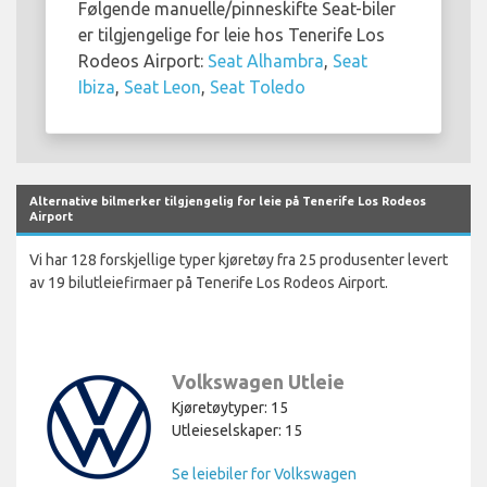
Følgende manuelle/pinneskifte Seat-biler
er tilgjengelige for leie hos Tenerife Los
Rodeos Airport:
Seat Alhambra
,
Seat
Ibiza
,
Seat Leon
,
Seat Toledo
Alternative bilmerker tilgjengelig for leie på Tenerife Los Rodeos
Airport
Vi har 128 forskjellige typer kjøretøy fra 25 produsenter levert
av 19 bilutleiefirmaer på Tenerife Los Rodeos Airport.
Volkswagen Utleie
Kjøretøytyper: 15
Utleieselskaper: 15
Se leiebiler for Volkswagen