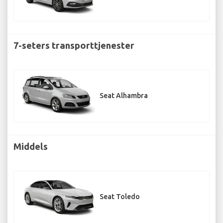
7-seters transporttjenester
Seat Alhambra
Middels
Seat Toledo