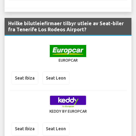
Hvilke bilutleiefirmaer tilbyr utleie av Seat-biler
fra Tenerife Los Rodeos Airport?
EUROPCAR
Seat Ibiza
Seat Leon
KEDDY BY EUROPCAR
Seat Ibiza
Seat Leon