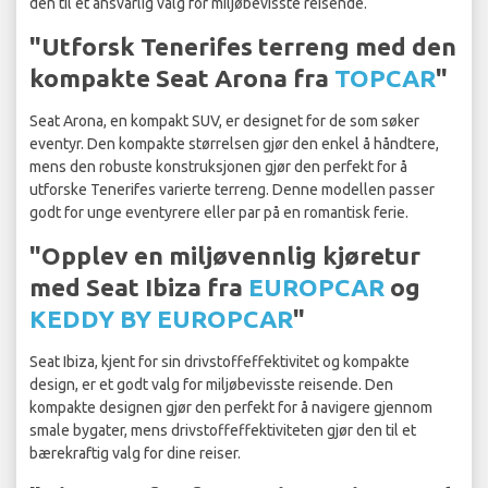
den til et ansvarlig valg for miljøbevisste reisende.
"Utforsk Tenerifes terreng med den
kompakte Seat Arona fra
TOPCAR
"
Seat Arona, en kompakt SUV, er designet for de som søker
eventyr. Den kompakte størrelsen gjør den enkel å håndtere,
mens den robuste konstruksjonen gjør den perfekt for å
utforske Tenerifes varierte terreng. Denne modellen passer
godt for unge eventyrere eller par på en romantisk ferie.
"Opplev en miljøvennlig kjøretur
med Seat Ibiza fra
EUROPCAR
og
KEDDY BY EUROPCAR
"
Seat Ibiza, kjent for sin drivstoffeffektivitet og kompakte
design, er et godt valg for miljøbevisste reisende. Den
kompakte designen gjør den perfekt for å navigere gjennom
smale bygater, mens drivstoffeffektiviteten gjør den til et
bærekraftig valg for dine reiser.