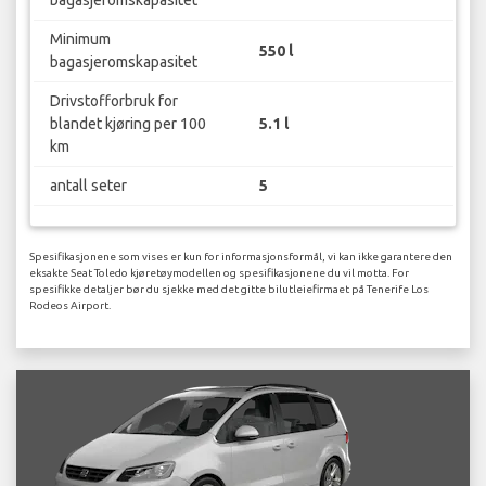
bagasjeromskapasitet
Minimum
550 l
bagasjeromskapasitet
Drivstofforbruk for
blandet kjøring per 100
5.1 l
km
antall seter
5
Spesifikasjonene som vises er kun for informasjonsformål, vi kan ikke garantere den
eksakte Seat Toledo kjøretøymodellen og spesifikasjonene du vil motta. For
spesifikke detaljer bør du sjekke med det gitte bilutleiefirmaet på Tenerife Los
Rodeos Airport.