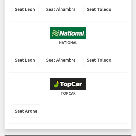
Seat Leon
Seat Alhambra
Seat Toledo
NATIONAL
Seat Leon
Seat Alhambra
Seat Toledo
TOPCAR
Seat Arona