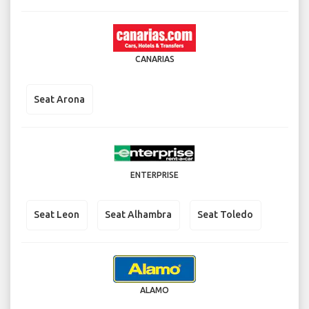
CANARIAS
Seat Arona
ENTERPRISE
Seat Leon
Seat Alhambra
Seat Toledo
ALAMO