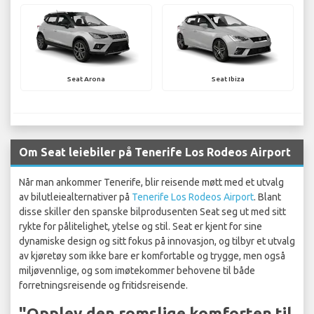
Seat Arona
Seat Ibiza
Om Seat leiebiler på Tenerife Los Rodeos Airport
Når man ankommer Tenerife, blir reisende møtt med et utvalg
av bilutleiealternativer på
Tenerife Los Rodeos Airport
. Blant
disse skiller den spanske bilprodusenten Seat seg ut med sitt
rykte for pålitelighet, ytelse og stil. Seat er kjent for sine
dynamiske design og sitt fokus på innovasjon, og tilbyr et utvalg
av kjøretøy som ikke bare er komfortable og trygge, men også
miljøvennlige, og som imøtekommer behovene til både
forretningsreisende og fritidsreisende.
"Opplev den romslige komforten til