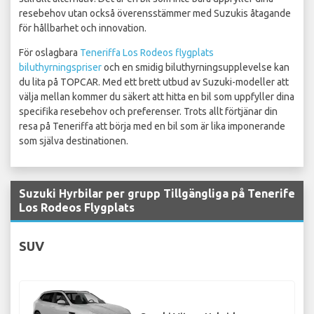
resebehov utan också överensstämmer med Suzukis åtagande
för hållbarhet och innovation.
För oslagbara
Teneriffa Los Rodeos flygplats
biluthyrningspriser
och en smidig biluthyrningsupplevelse kan
du lita på TOPCAR. Med ett brett utbud av Suzuki-modeller att
välja mellan kommer du säkert att hitta en bil som uppfyller dina
specifika resebehov och preferenser. Trots allt förtjänar din
resa på Teneriffa att börja med en bil som är lika imponerande
som själva destinationen.
Suzuki Hyrbilar per grupp Tillgängliga på Tenerife
Los Rodeos Flygplats
SUV