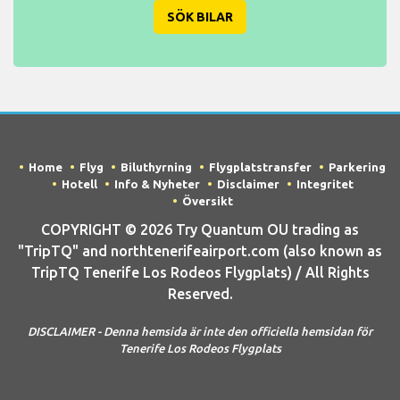
SÖK BILAR
Home
Flyg
Biluthyrning
Flygplatstransfer
Parkering
Hotell
Info & Nyheter
Disclaimer
Integritet
Översikt
COPYRIGHT © 2026 Try Quantum OU trading as
"TripTQ" and northtenerifeairport.com (also known as
TripTQ Tenerife Los Rodeos Flygplats) / All Rights
Reserved.
DISCLAIMER - Denna hemsida är inte den officiella hemsidan för
Tenerife Los Rodeos Flygplats