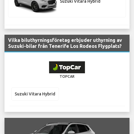
Suzuki Vitara Hybrid
Vilka biluthyrningsföretag erbjuder uthyrning av
Suzuki-bilar från Tenerife Los Rodeos Flygplats?
TOPCAR
Suzuki Vitara Hybrid