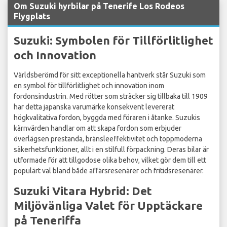
Om Suzuki hyrbilar på Tenerife Los Rodeos
Flygplats
Suzuki: Symbolen för Tillförlitlighet
och Innovation
Världsberömd för sitt exceptionella hantverk står Suzuki som
en symbol för tillförlitlighet och innovation inom
fordonsindustrin. Med rötter som sträcker sig tillbaka till 1909
har detta japanska varumärke konsekvent levererat
högkvalitativa fordon, byggda med föraren i åtanke. Suzukis
kärnvärden handlar om att skapa fordon som erbjuder
överlägsen prestanda, bränsleeffektivitet och toppmoderna
säkerhetsfunktioner, allt i en stilfull förpackning. Deras bilar är
utformade för att tillgodose olika behov, vilket gör dem till ett
populärt val bland både affärsresenärer och fritidsresenärer.
Suzuki Vitara Hybrid: Det
Miljövänliga Valet för Upptäckare
på Teneriffa