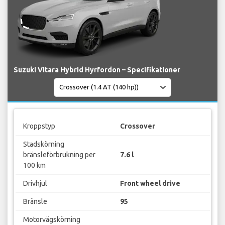
Suzuki Vitara Hybrid Hyrfordon – Specifikationer
Kroppstyp
Crossover
Stadskörning
bränsleförbrukning per
7.6 l
100 km
Drivhjul
Front wheel drive
Bränsle
95
Motorvägskörning