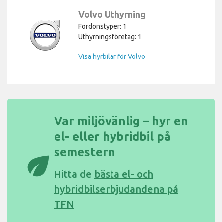
Volvo Uthyrning
Fordonstyper: 1
Uthyrningsföretag: 1
Visa hyrbilar för Volvo
Var miljövänlig – hyr en
el- eller hybridbil på
semestern
eco
Hitta de
bästa el- och
hybridbilserbjudandena på
TFN