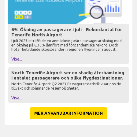
6% Ökning av passagerare i juli - Rekordantal för
Tenerife North Airport
I juli 2023 inträffade en anmärkningsvärd passagerarökning med
en ökning på 6,36% jämfört med förpandemiska rekord. Dock
hotar betydande skogsbränder i regionen flygningar i augusti...
Visa...
North Tenerife Airport ser en stadig återhämtning