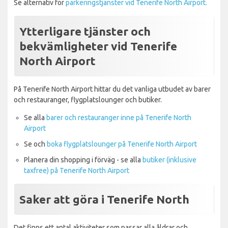
Se alternativ för
parkeringstjänster vid Tenerife North Airport.
Ytterligare tjänster och
bekvämligheter vid Tenerife
North Airport
På Tenerife North Airport hittar du det vanliga utbudet av barer
och restauranger, flygplatslounger och butiker.
Se alla
barer och restauranger inne på Tenerife North
Airport
Se och
boka flygplatslounger på Tenerife North Airport
Planera din shopping i förväg - se alla
butiker (inklusive
taxfree) på Tenerife North Airport
Saker att göra i Tenerife North
Det finns ett antal aktiviteter som passar alla åldrar och