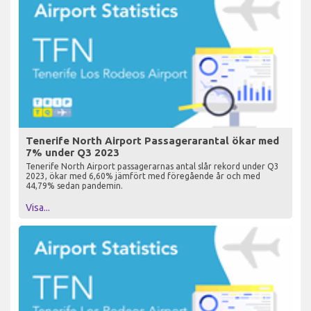
Tenerife North Airport Passagerarantal ökar med
7% under Q3 2023
Tenerife North Airport passagerarnas antal slår rekord under Q3
2023, ökar med 6,60% jämfört med föregående år och med
44,79% sedan pandemin.
Visa...