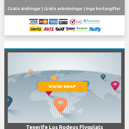
Gratis ändringar | Gratis avbokningar | Inga kortavgifter
Tenerife Los Rodeos Flygplats