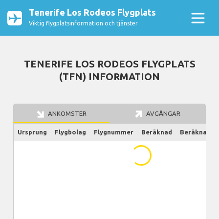
Tenerife Los Rodeos Flygplats
Viktig flygplatsinformation och tjänster
TENERIFE LOS RODEOS FLYGPLATS
(TFN) INFORMATION
ANKOMSTER
AVGÅNGAR
Ursprung
Flygbolag
Flygnummer
Beräknad
Beräknad/Ak
...