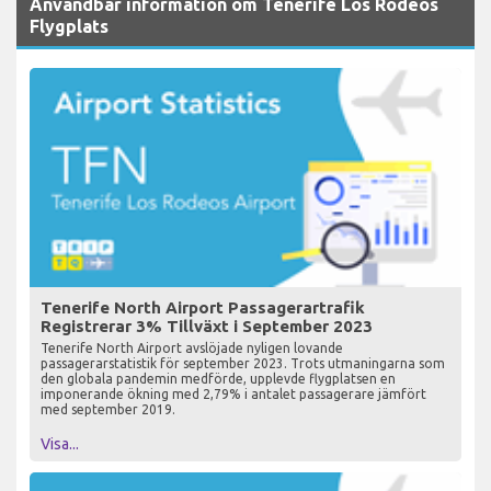
Användbar information om Tenerife Los Rodeos
Flygplats
Tenerife North Airport Passagerartrafik
Registrerar 3% Tillväxt i September 2023
Tenerife North Airport avslöjade nyligen lovande
passagerarstatistik för september 2023. Trots utmaningarna som
den globala pandemin medförde, upplevde flygplatsen en
imponerande ökning med 2,79% i antalet passagerare jämfört
med september 2019.
Visa...