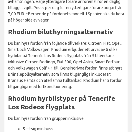
avhämtningen. Varje ytterligare förare är föremål för en daglig
tilläggsavgift. Priset per dag för en ytterligare förare börjar från
7,00 EUR. *Beroende på fordonets modell. I Spanien ska du köra
på höger sida av vägen.
Rhodium biluthyrningsalternativ
Du kan hyra fordon från följande tillverkare: Citroen, Fiat, Opel,
Smart och Volkswagen. Rhodium erbjuder ett urval av 6 olika
hyrbilar på Tenerife Los Rodeos flygplats från 5 tillverkare,
inklusive Citroen Berlingo, Fiat 500, Opel Astra, Smart Forfour
och Volkswagen Golf + 1 till. Bensindrivna fordon finns att hyra.
Bränslepolicyalternativ som finns tillgängliga inkluderar:
Bränsle: Hämta och återlämna fulltankad. Rhodium har 5 fordon
tillgängliga med luftkonditionering.
Rhodium hyrbilstyper på Tenerife
Los Rodeos flygplats
Du kan hyra fordon från grupper inklusive:
5-sitsig minibuss