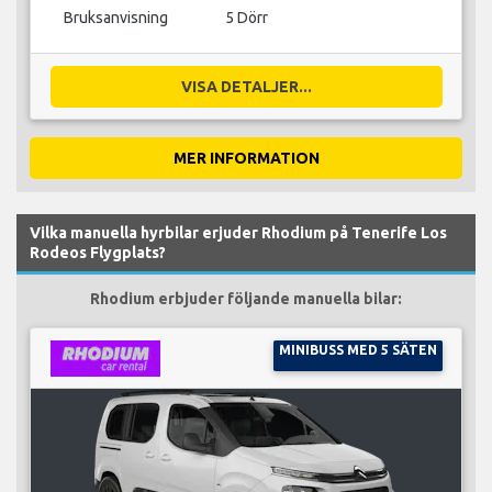
Bruksanvisning
5 Dörr
VISA DETALJER...
MER INFORMATION
Vilka manuella hyrbilar erjuder Rhodium på Tenerife Los
Rodeos Flygplats?
Rhodium erbjuder följande manuella bilar:
MINIBUSS MED 5 SÄTEN