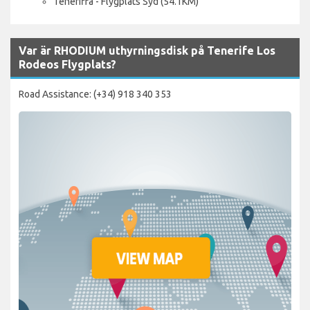
Teneriffa - Flygplats Syd (54.1KM)
Var är RHODIUM uthyrningsdisk på Tenerife Los
Rodeos Flygplats?
Road Assistance: (+34) 918 340 353