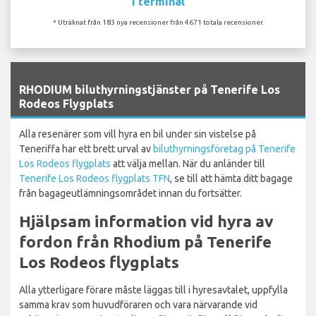
I terminal
* Uträknat från 183 nya recensioner från 4671 totala recensioner.
`
RHODIUM biluthyrningstjänster på Tenerife Los
Rodeos Flygplats
Alla resenärer som vill hyra en bil under sin vistelse på
Teneriffa har ett brett urval av
biluthyrningsföretag på Tenerife
Los Rodeos flygplats
att välja mellan. När du anländer till
Tenerife Los Rodeos flygplats TFN
, se till att hämta ditt bagage
från bagageutlämningsområdet innan du fortsätter.
Hjälpsam information vid hyra av
fordon från Rhodium på Tenerife
Los Rodeos flygplats
Alla ytterligare förare måste läggas till i hyresavtalet, uppfylla
samma krav som huvudföraren och vara närvarande vid