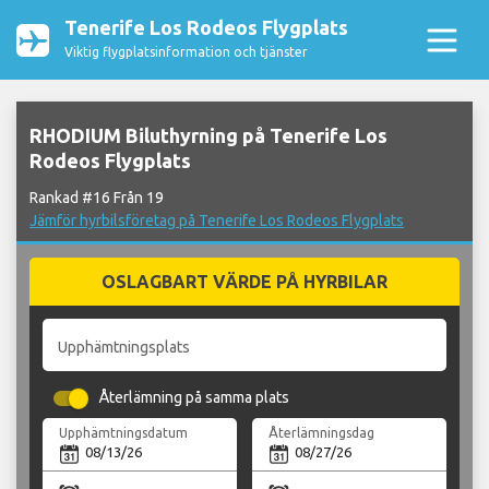
Tenerife Los Rodeos Flygplats
Viktig flygplatsinformation och tjänster
RHODIUM Biluthyrning på Tenerife Los
Rodeos Flygplats
Rankad #16 Från 19
Jämför hyrbilsföretag på Tenerife Los Rodeos Flygplats
OSLAGBART VÄRDE PÅ HYRBILAR
Upphämtningsplats
Återlämning på samma plats
Upphämtningsdatum
Återlämningsdag