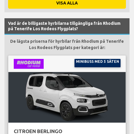
VISA ALLA
Vad är de billigaste hyrbilarna tillgängliga från Rhodium
på Tenerife Los Rodeos Flygplats?
De lägsta priserna för hyrbilar från Rhodium på Tenerife
Los Rodeos Flygplats per kategori är:
MINIBUSS MED 5 SÄTEN
CITROEN BERLINGO