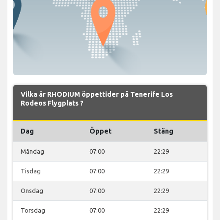
Vilka är RHODIUM öppettider på Tenerife Los
Rodeos Flygplats ?
Dag
Öppet
Stäng
Måndag
07:00
22:29
Tisdag
07:00
22:29
Onsdag
07:00
22:29
Torsdag
07:00
22:29