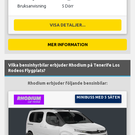
Bruksanvisning
5 Dörr
VISA DETALJER...
MER INFORMATION
Vilka bensinhyrbilar erbjuder Rhodium på Tenerife Los
Rodeos Flygplats?
Rhodium erbjuder följande bensinbilar:
MINIBUSS MED 5 SÄTEN