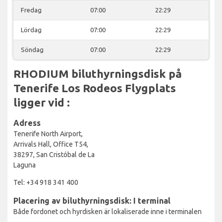
Fredag
07:00
22:29
Lördag
07:00
22:29
Söndag
07:00
22:29
RHODIUM biluthyrningsdisk på
Tenerife Los Rodeos Flygplats
ligger vid :
Adress
Tenerife North Airport,
Arrivals Hall, Office T54,
38297, San Cristóbal de La
Laguna
Tel: +34 918 341 400
Placering av biluthyrningsdisk: I terminal
Både fordonet och hyrdisken är lokaliserade inne i terminalen