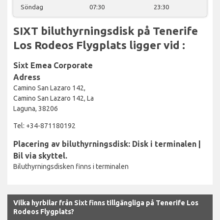
Söndag
07:30
23:30
SIXT biluthyrningsdisk på Tenerife
Los Rodeos Flygplats ligger vid :
Sixt Emea Corporate
Adress
Camino San Lazaro 142,
Camino San Lazaro 142, La
Laguna, 38206
Tel: +34-871180192
Placering av biluthyrningsdisk: Disk i terminalen |
Bil via skyttel.
Biluthyrningsdisken finns i terminalen
Vilka hyrbilar från Sixt finns tillgängliga på Tenerife Los
Rodeos Flygplats?