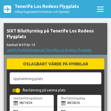
Tenerife Los Rodeos Flygplats
Viktig flygplatsinformation och tjänster
SIXT Biluthyrning på Tenerife Los Rodeos
Flygplats
Rankad #4 Från 19
Jämför hyrbilsföretag på Tenerife Los Rodeos Flygplats
OSLAGBART VÄRDE PÅ HYRBILAR
Upphämtningsplats
Återlämning på samma plats
Upphämtningsdatum
Återlämningsdag