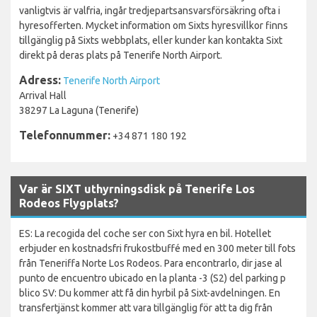
vanligtvis är valfria, ingår tredjepartsansvarsförsäkring ofta i
hyresofferten. Mycket information om Sixts hyresvillkor finns
tillgänglig på Sixts webbplats, eller kunder kan kontakta Sixt
direkt på deras plats på Tenerife North Airport.
Adress:
Tenerife North Airport
Arrival Hall
38297 La Laguna (Tenerife)
Telefonnummer:
+34 871 180 192
Var är SIXT uthyrningsdisk på Tenerife Los
Rodeos Flygplats?
ES: La recogida del coche ser con Sixt hyra en bil. Hotellet
erbjuder en kostnadsfri frukostbuffé med en 300 meter till fots
från Teneriffa Norte Los Rodeos. Para encontrarlo, dir jase al
punto de encuentro ubicado en la planta -3 (S2) del parking p
blico SV: Du kommer att få din hyrbil på Sixt-avdelningen. En
transfertjänst kommer att vara tillgänglig för att ta dig från