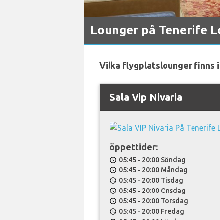
Lounger på Tenerife L
Vilka flygplatslounger finns 
Sala Vip Nivaria
öppettider:
05:45 - 20:00 Söndag
schedule
05:45 - 20:00 Måndag
schedule
05:45 - 20:00 Tisdag
schedule
05:45 - 20:00 Onsdag
schedule
05:45 - 20:00 Torsdag
schedule
05:45 - 20:00 Fredag
schedule