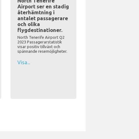
North Tenerife
Airport ser en stadig
återhämtning i
antalet passagerare
och olika
flygdestinationer.
North Tenerife Airport Q2
2023 Passagerarstatistik
visar positiv tillväxt och
spännande resemöjligheter.
Visa...