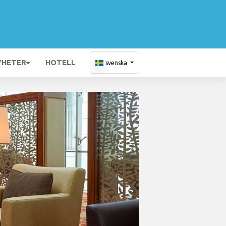
YHETER
HOTELL
svenska