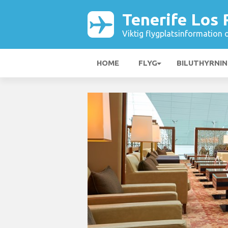
Tenerife Los 
Viktig flygplatsinformation 
HOME
FLYG
BILUTHYRNI