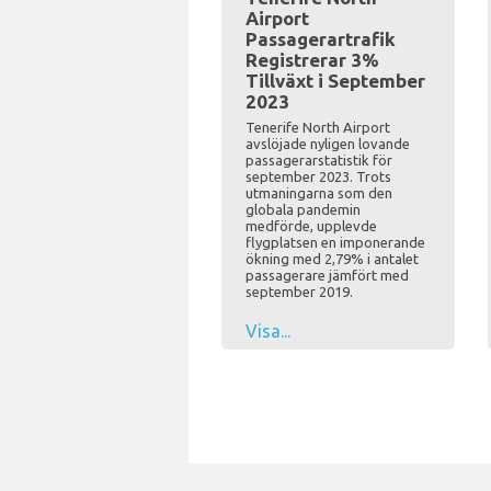
Airport
Passagerartrafik
Registrerar 3%
Tillväxt i September
2023
Tenerife North Airport
avslöjade nyligen lovande
passagerarstatistik för
september 2023. Trots
utmaningarna som den
globala pandemin
medförde, upplevde
flygplatsen en imponerande
ökning med 2,79% i antalet
passagerare jämfört med
september 2019.
Visa...