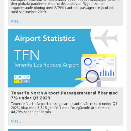
den globala pandemin medförde, upplevde flygplatsen en
imponerande ökning med 2,79% i antalet passagerare jämfört
med september 2019.
Visa...
Tenerife North Airport Passagerarantal ökar med
7% under Q3 2023
Tenerife North Airport passagerarnas antal slår rekord under Q3
2023, ökar med 6,60% jämfört med föregående år och med
44,79% sedan pandemin.
Visa...