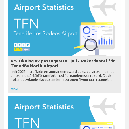
6% Ökning av passagerare i juli - Rekordantal för
Tenerife North Airport
I juli 2023 inträffade en anmärkningsvärd passagerarökning med
en ökning på 6,36% jämfört med förpandemiska rekord. Dock
hotar betydande skogsbränder i regionen flygningar i augusti...
Visa...