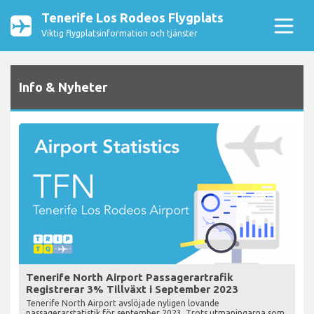
Tenerife Los Rodeos Flygplats
Viktig flygplatsinformation och tjänster
Info & Nyheter
Tenerife North Airport Passagerartrafik
Registrerar 3% Tillväxt i September 2023
Tenerife North Airport avslöjade nyligen lovande
passagerarstatistik för september 2023. Trots utmaningarna som