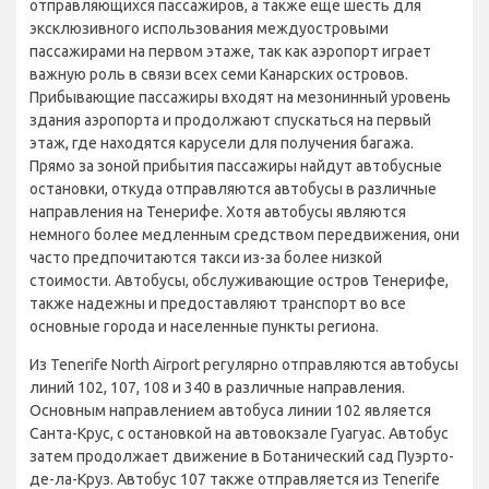
отправляющихся пассажиров, а также еще шесть для
эксклюзивного использования междуостровыми
пассажирами на первом этаже, так как аэропорт играет
важную роль в связи всех семи Канарских островов.
Прибывающие пассажиры входят на мезонинный уровень
здания аэропорта и продолжают спускаться на первый
этаж, где находятся карусели для получения багажа.
Прямо за зоной прибытия пассажиры найдут автобусные
остановки, откуда отправляются автобусы в различные
направления на Тенерифе. Хотя автобусы являются
немного более медленным средством передвижения, они
часто предпочитаются такси из-за более низкой
стоимости. Автобусы, обслуживающие остров Тенерифе,
также надежны и предоставляют транспорт во все
основные города и населенные пункты региона.
Из Tenerife North Airport регулярно отправляются автобусы
линий 102, 107, 108 и 340 в различные направления.
Основным направлением автобуса линии 102 является
Санта-Крус, с остановкой на автовокзале Гуагуас. Автобус
затем продолжает движение в Ботанический сад Пуэрто-
де-ла-Круз. Автобус 107 также отправляется из Tenerife