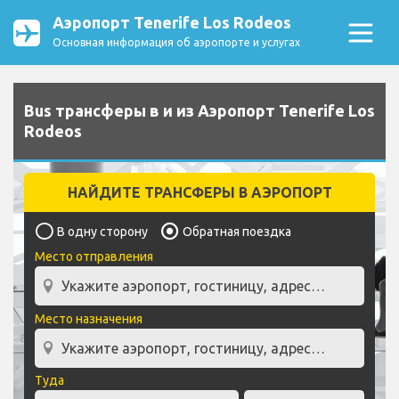
Аэропорт Tenerife Los Rodeos
Основная информация об аэропорте и услугах
Bus трансферы в и из Аэропорт Tenerife Los
Rodeos
НАЙДИТЕ ТРАНСФЕРЫ В АЭРОПОРТ
В одну сторону
Обратная поездка
Место отправления
Место назначения
Туда