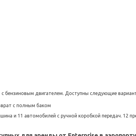
с бензиновым двигателем. Доступны следующие вариант
зврат с полным баком
шина и 11 автомобилей с ручной коробкой передач. 12 
упных для аренды от Enterprise в аэропорт