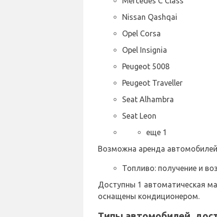
Mercedes C Class
Nissan Qashqai
Opel Corsa
Opel Insignia
Peugeot 5008
Peugeot Traveller
Seat Alhambra
Seat Leon
еще 1
Возможна аренда автомобилей 
Топливо: получение и во
Доступны 1 автоматическая ма
оснащены кондиционером.
Типы автомобилей, дост