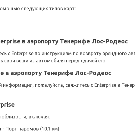
помощью следующих типов карт:
erprise в аэропорту Тенерифе Лос-Родеос
сь с Enterprise по инструкциям по возврату арендного а
ть свои вещи из автомобиля перед сдачей его.
ise в аэропорту Тенерифе Лос-Родеос
информации, пожалуйста, свяжитесь с Enterprise в Тенер
prise
 поблизости, включая:
 - Порт паромов (10.1 км)