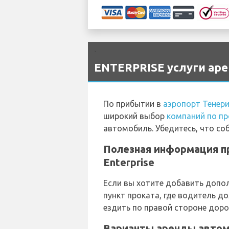
`
ENTERPRISE услуги аре
По прибытии в
аэропорт Тенер
широкий выбор
компаний по пр
автомобиль. Убедитесь, что со
Полезная информация п
Enterprise
Если вы хотите добавить допо
пункт проката, где водитель 
ездить по правой стороне доро
Варианты аренды автомо