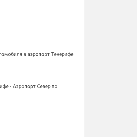
втомобиля в аэропорт Тенерифе
ифе - Аэропорт Север по