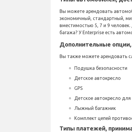
Вы можете арендовать автомоби
экономичный, стандартный, мин
вместимостью 5, 7 и 9 человек
багажа? У Enterprise есть авто
Дополнительные опции, 
Вы также можете арендовать с
Подушка безопасности
Детское автокресло
GPS
Детское автокресло для
Лыжный багажник
Комплект цепей противо
Типы платежей, принима