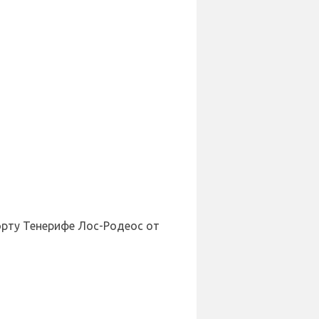
орту Тенерифе Лос-Родеос от