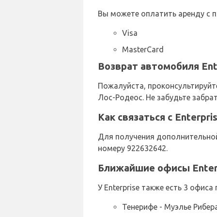
Вы можете оплатить аренду с 
Visa
MasterCard
Возврат автомобиля Ent
Пожалуйста, проконсультируйте
Лос-Родеос. Не забудьте забра
Как связаться с Enterpr
Для получения дополнительной 
номеру 922632642.
Ближайшие офисы Enter
У Enterprise также есть 3 офиса
Тенерифе - Муэлье Рибера