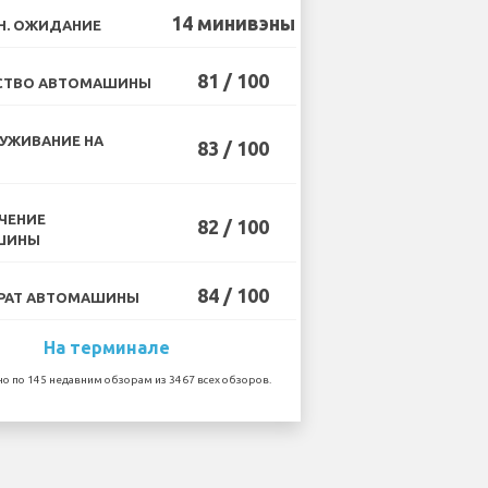
14 минивэны
Н. ОЖИДАНИЕ
81 / 100
СТВО АВТОМАШИНЫ
УЖИВАНИЕ НА
83 / 100
ЧЕНИЕ
82 / 100
ШИНЫ
84 / 100
РАТ АВТОМАШИНЫ
На терминале
о по 145 недавним обзорам из 3467 всех обзоров.