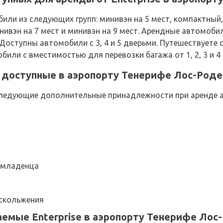
ли из следующих групп: минивэн на 5 мест, компактный
ивэн на 7 мест и минивэн на 9 мест. Арендные автомоби
. Доступны автомобили с 3, 4 и 5 дверьми. Путешествует
мобили с вместимостью для перевозки багажа от 1, 2, 3 и 
доступные в аэропорту Тенерифе Лос-Родеос
ледующие дополнительные принадлежности при аренде ав
 младенца
скольжения
емые Enterprise в аэропорту Тенерифе Лос