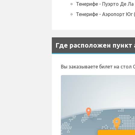
Тенерифе - Пуэрто Де Ла 
Тенерифе - Аэропорт Юг (
Где расположен пункт 
Вы заказываете билет на стол C