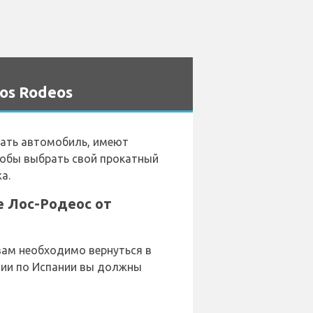
os Rodeos
ать автомобиль, имеют
тобы выбрать свой прокатный
а.
е Лос-Родеос от
вам необходимо вернуться в
нии по Испании вы должны