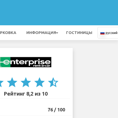
РКОВКА
ИНФОРМАЦИЯ
ГОСТИНИЦЫ
русский
ar
star
star
star
star_half
Рейтинг 8,2 из 10
76 / 100