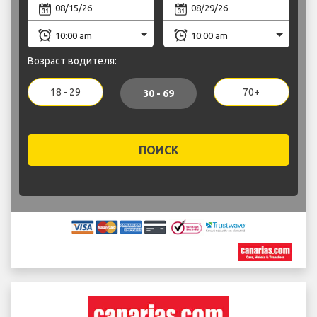
Возраст водителя:
18 - 29
70+
30 - 69
ПОИСК