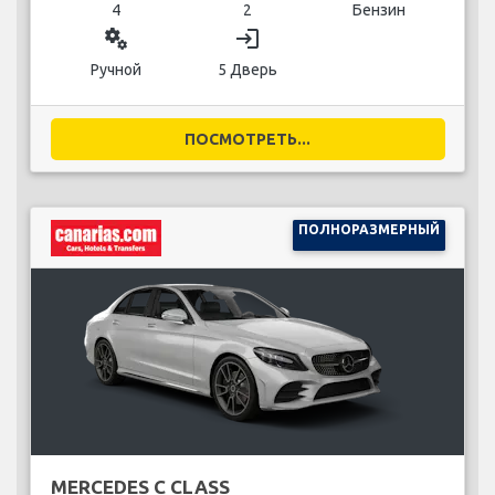
4
2
Бензин
miscellaneous_services
login
Ручной
5 Дверь
ПОСМОТРЕТЬ...
ПОЛНОРАЗМЕРНЫЙ
MERCEDES C CLASS