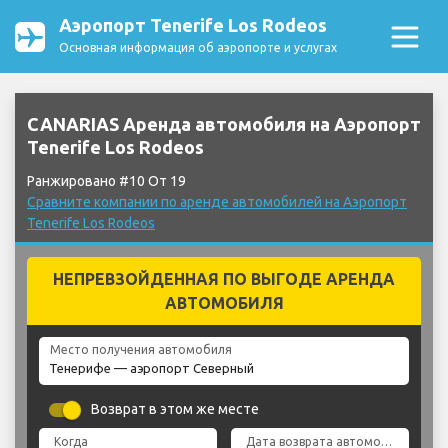
Аэропорт Tenerife Los Rodeos
Основная информация об аэропорте и услугах
CANARIAS Аренда автомобиля на Аэропорт
Tenerife Los Rodeos
Ранжировано #10 От 19
Сравните компании по аренде автомобилей на Аэропорт
Tenerife Los Rodeos
НЕПРЕВЗОЙДЕННАЯ ПО ВЫГОДЕ АРЕНДА
АВТОМОБИЛЯ
Место получения автомобиля
Возврат в этом же месте
Когда
Дата возврата автомобиля