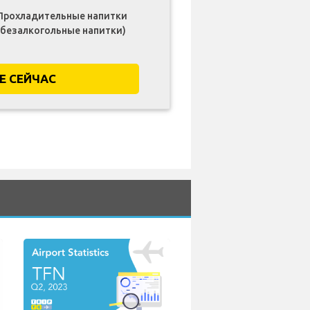
Прохладительные напитки
(безалкогольные напитки)
Е СЕЙЧАС