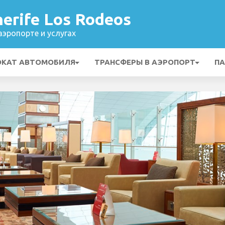
erife Los Rodeos
эропорте и услугах
ОКАТ АВТОМОБИЛЯ
ТРАНСФЕРЫ В АЭРОПОРТ
ПА