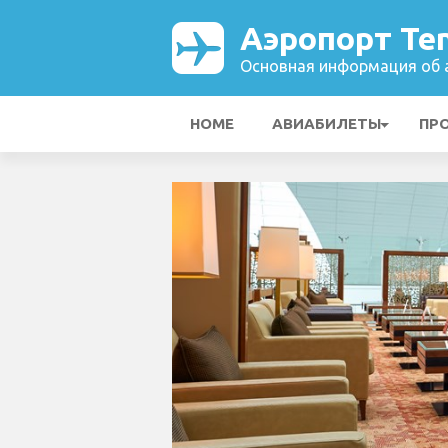
Аэропорт Ten
Основная информация об а
HOME
АВИАБИЛЕТЫ
ПР