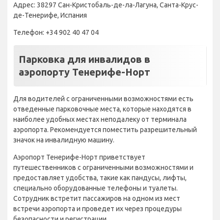
Адрес: 38297 Сан-Кристобаль-де-ла-Лагуна, Санта-Крус-
де-Тенерифе, Испания
Телефон: +34 902 40 47 04
Парковка для инвалидов в
аэропорту Тенерифе-Норт
Для водителей с ограниченными возможностями есть
отведенные парковочные места, которые находятся в
наиболее удобных местах неподалеку от терминала
аэропорта. Рекомендуется поместить разрешительный
значок на инвалидную машину.
Аэропорт Тенерифе-Норт приветствует
путешественников с ограниченными возможностями и
предоставляет удобства, такие как пандусы, лифты,
специально оборудованные телефоны и туалеты.
Сотрудник встретит пассажиров на одном из мест
встречи аэропорта и проведет их через процедуры
безопасности и регистрации.