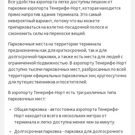
Все удобства аэропорта легко доступны пешком от
парковки аэропорта Тенерифе-Норт, которая находится
прямо напротив здания терминала. Это самый
невероятный вариант, потому что вы можете
припарковаться на взлетно-посадочной полосе и
сэкономить силы на переноске вещей.
Парковочные места на территории терминала
предназначены как для краткосрочной, так и для
долгосрочной парковки, а также есть места для людей с
ограниченной подвижностью. В аэропорту Тенерифе-Норт
доступно тысячи парковочных мест, разбросанных по всей
территории официальных парковочных зон, круглосуточно
для путешественников и посетителей.
В аэропорту Тенерифе-Норт есть три различных типа
парковочных мест:
Общая парковка - автостоянка аэропорта Тенерифе-
Норт находится всего в нескольких метрах от
терминала и легко доступна менее чем за минуту.
Долгосрочная парковка - парковка для долгосрочного