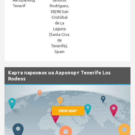
Tenerif
Rodríguez,
38296 San
Cristóbal
de La
Laguna
(Santa Cruz
de
Tenerife),
Spain
Карта парковок на Аэропорт Tenerife Los
Rodeos