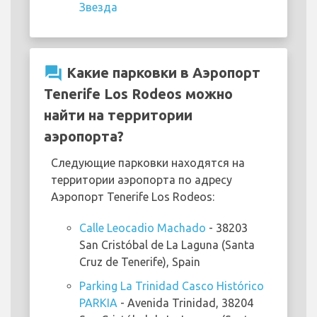
Звезда
question_answer
Какие парковки в Аэропорт
Tenerife Los Rodeos можно
найти на территории
аэропорта?
Следующие парковки находятся на
территории аэропорта по адресу
Аэропорт Tenerife Los Rodeos:
Calle Leocadio Machado
- 38203
San Cristóbal de La Laguna (Santa
Cruz de Tenerife), Spain
Parking La Trinidad Casco Histórico
PARKIA
- Avenida Trinidad, 38204