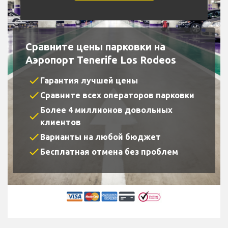
Сравните цены парковки на
Аэропорт Tenerife Los Rodeos
check
Гарантия лучшей цены
check
Сравните всех операторов парковки
Более 4 миллионов довольных
check
клиентов
check
Варианты на любой бюджет
check
Бесплатная отмена без проблем