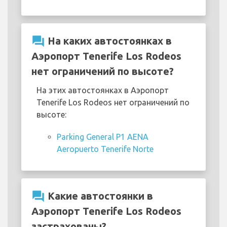
question_answer
На каких автостоянках в
Аэропорт Tenerife Los Rodeos
нет ограничений по высоте?
На этих автостоянках в Аэропорт
Tenerife Los Rodeos нет ограничений по
высоте:
Parking General P1 AENA
Aeropuerto Tenerife Norte
question_answer
Какие автостоянки в
Аэропорт Tenerife Los Rodeos
застрахованы?