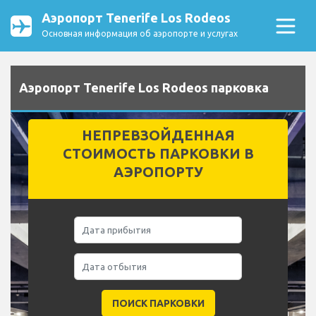
Аэропорт Tenerife Los Rodeos
Основная информация об аэропорте и услугах
Аэропорт Tenerife Los Rodeos парковка
НЕПРЕВЗОЙДЕННАЯ
СТОИМОСТЬ ПАРКОВКИ В
АЭРОПОРТУ