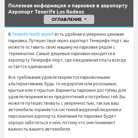
Полезная информация о парковке в аэропорту
Аэропорт Tenerife Los Rodeos
ОГЛАВЛЕНИЕ
В
Tenerife North airport
есть удобная и умеренно ценовая
парковка. Путешествуя через аэропорт Тенерифе-Норт, вы
можете оставить свою машину на парковке рядом с
терминалом. Самые дешевые парковки находятся в
аэропорту Тенерифе-Норт, где ежедневная плата всегда
остается одинаковой.
Все требования удовлетворяются парковочными
альтернативами, будь то недорогие или роскошные,
крытые или открытые. Варианты парковки доступны для
удовлетворения всех предпочтений и потребностей. Вы
можете путешествовать с уверенностью, так как ваш
автомобиль охраняется системой видеонаблюдения и
персоналом аэропорта. Компания по парковке будет
хорошо заботиться о нем, потому что они понимают
важность вашего автомобиля.