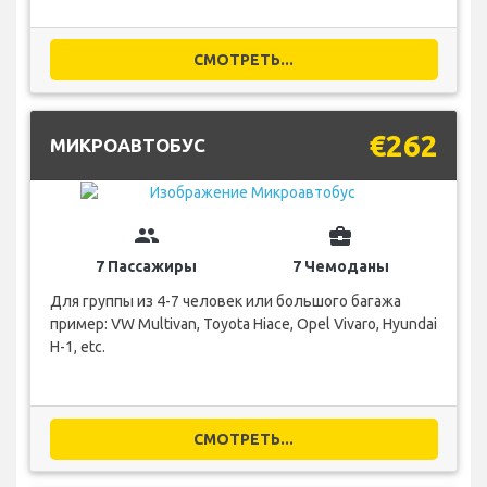
СМОТРЕТЬ...
€262
МИКРОАВТОБУС
group
business_center
7 Пассажиры
7 Чемоданы
Для группы из 4-7 человек или большого багажа
пример: VW Multivan, Toyota Hiace, Opel Vivaro, Hyundai
H-1, etc.
СМОТРЕТЬ...