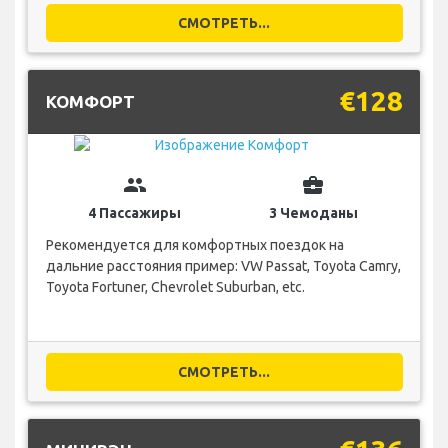
СМОТРЕТЬ...
€128
КОМФОРТ
group
business_center
4 Пассажиры
3 Чемоданы
Рекомендуется для комфортных поездок на
дальние расстояния пример: VW Passat, Toyota Camry,
Toyota Fortuner, Chevrolet Suburban, etc.
СМОТРЕТЬ...