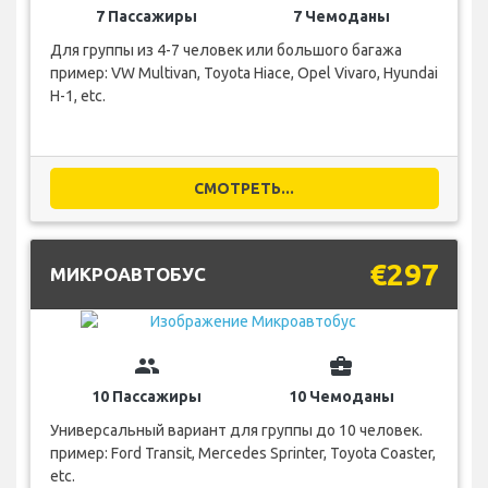
7 Пассажиры
7 Чемоданы
Для группы из 4-7 человек или большого багажа
пример: VW Multivan, Toyota Hiace, Opel Vivaro, Hyundai
H-1, etc.
СМОТРЕТЬ...
€297
МИКРОАВТОБУС
group
business_center
10 Пассажиры
10 Чемоданы
Универсальный вариант для группы до 10 человек.
пример: Ford Transit, Mercedes Sprinter, Toyota Coaster,
etc.