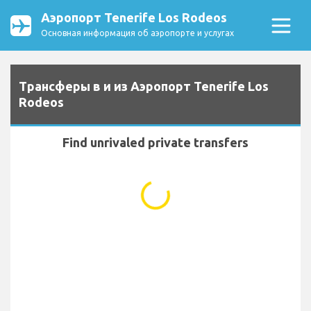
Аэропорт Tenerife Los Rodeos
Основная информация об аэропорте и услугах
Трансферы в и из Аэропорт Tenerife Los
Rodeos
Find unrivaled private transfers
...