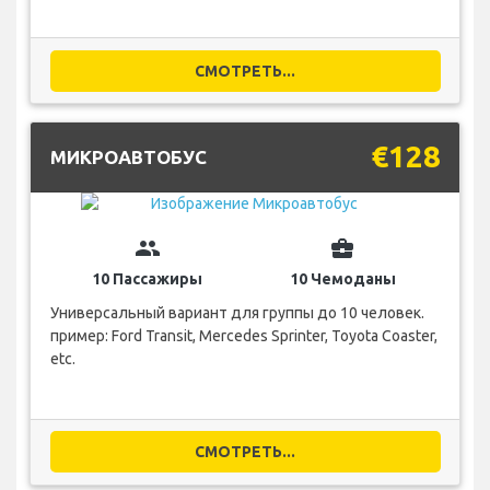
СМОТРЕТЬ...
€128
МИКРОАВТОБУС
group
business_center
10 Пассажиры
10 Чемоданы
Универсальный вариант для группы до 10 человек.
пример: Ford Transit, Mercedes Sprinter, Toyota Coaster,
etc.
СМОТРЕТЬ...