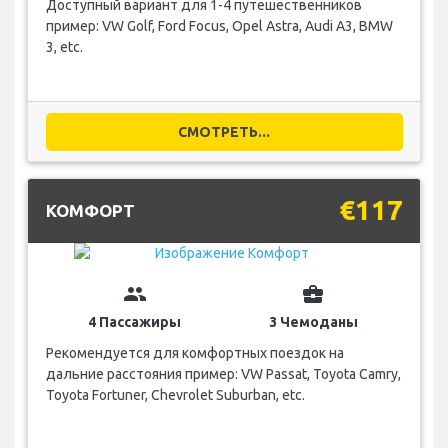
Доступный вариант для 1-4 путешественников
пример: VW Golf, Ford Focus, Opel Astra, Audi A3, BMW
3, etc.
СМОТРЕТЬ...
€117
КОМФОРТ
group
business_center
4 Пассажиры
3 Чемоданы
Рекомендуется для комфортных поездок на
дальние расстояния пример: VW Passat, Toyota Camry,
Toyota Fortuner, Chevrolet Suburban, etc.