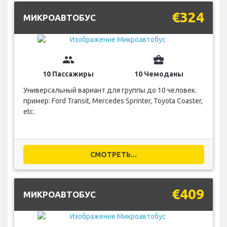
€324
МИКРОАВТОБУС
group
business_center
10 Пассажиры
10 Чемоданы
Универсальный вариант для группы до 10 человек.
пример: Ford Transit, Mercedes Sprinter, Toyota Coaster,
etc.
СМОТРЕТЬ...
€409
МИКРОАВТОБУС