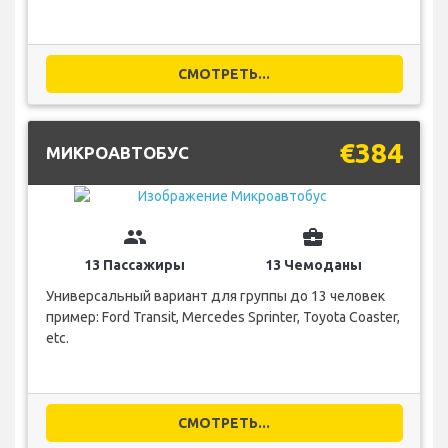
СМОТРЕТЬ...
€384
МИКРОАВТОБУС
group
business_center
13 Пассажиры
13 Чемоданы
Универсальный вариант для группы до 13 человек
пример: Ford Transit, Mercedes Sprinter, Toyota Coaster,
etc.
СМОТРЕТЬ...