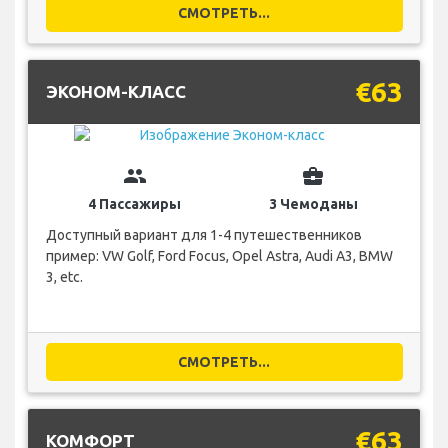
СМОТРЕТЬ...
€63
ЭКОНОМ-КЛАСС
group
business_center
4 Пассажиры
3 Чемоданы
Доступный вариант для 1-4 путешественников
пример: VW Golf, Ford Focus, Opel Astra, Audi A3, BMW
3, etc.
СМОТРЕТЬ...
€63
КОМФОРТ