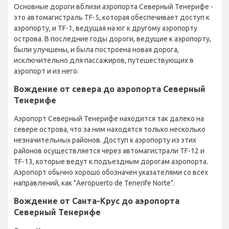
Основные дороги вблизи аэропорта Северный Тенерифе -
это автомагистраль TF-5, которая обеспечивает доступ к
аэропорту, и TF-1, ведущая на юг к другому аэропорту
острова. В последние годы дороги, ведущие к аэропорту,
были улучшены, и была построена новая дорога,
исключительно для пассажиров, путешествующих в
аэропорт и из него.
Вождение от севера до аэропорта Северный
Тенерифе
Аэропорт Северный Тенерифе находится так далеко на
севере острова, что за ним находятся только несколько
незначительных районов. Доступ к аэропорту из этих
районов осуществляется через автомагистрали TF-12 и
TF-13, которые ведут к подъездным дорогам аэропорта.
Аэропорт обычно хорошо обозначен указателями со всех
направлений, как "Aeropuerto de Tenerife Norte".
Вождение от Санта-Крус до аэропорта
Северный Тенерифе