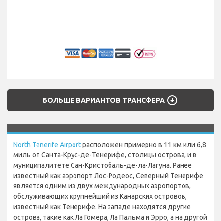
arrow_circle_down
БОЛЬШЕ ВАРИАНТОВ ТРАНСФЕРА
North Tenerife Airport
расположен примерно в 11 км или 6,8
миль от Санта-Крус-де-Тенерифе, столицы острова, и в
муниципалитете Сан-Кристобаль-де-ла-Лагуна. Ранее
известный как аэропорт Лос-Родеос, Северный Тенерифе
является одним из двух международных аэропортов,
обслуживающих крупнейший из Канарских островов,
известный как Тенерифе. На западе находятся другие
острова, такие как Ла Гомера, Ла Пальма и Эрро, а на другой