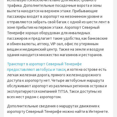
используются исключительно для межостровного
трафика. Дополнительные посадочные ворота и зоны
вылета находятся на верхнем этаже. Прибывающие
пассажиры входят в аэропорт на мезонинном уровне и
отправляются забрать свой багаж с одной из шести лент в
зоне прибытия на первом этаже. Аэропорт Северный
Тенерифе хорошо оборудован для инвалидных
пассажиров и предлагает такие удобства, как банковские
и обмен валюты, аптеку, VIP-зал, офис по утерянным
вещам и медицинский центр. Также на земле и воздухе
здания находится множество магазинов и ресторанов.
Транспорт в аэропорт Северный Тенерифе
предоставляют автобусы и такси
, и хотя на острове есть
легкая железная дорога, прямого железнодорожного
доступа к аэропорту нет. Четыре автобусные маршрута
обслуживают аэропорт из различных регионов острова и
эксплуатируются компанией TITSA. Такси доступны из
всех мест рядом с аэропортом.
Дополнительные сведения о маршрутах движения к
аэропорту Северный Тенерифе можно найти в Интернете.