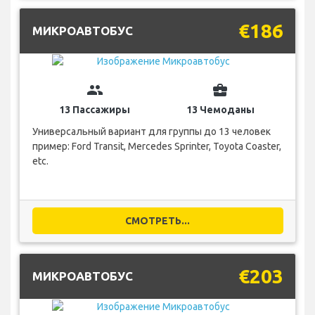
€186
МИКРОАВТОБУС
group
business_center
13 Пассажиры
13 Чемоданы
Универсальный вариант для группы до 13 человек
пример: Ford Transit, Mercedes Sprinter, Toyota Coaster,
etc.
СМОТРЕТЬ...
€203
МИКРОАВТОБУС