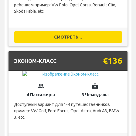
ребенком пример: VW Polo, Opel Corsa, Renault Clio,
Skoda Fabia, etc.
СМОТРЕТЬ...
€136
ЭКОНОМ-КЛАСС
group
business_center
4 Пассажиры
3 Чемоданы
Доступный вариант для 1-4 путешественников
пример: VW Golf, Ford Focus, Opel Astra, Audi A3, BMW
3, etc.