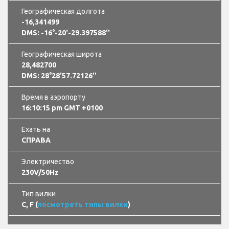
Географическая долгота
-16,341499
DMS: -16°-20'-29.397588''
Географическая широта
28,482700
DMS: 28°28'57.72126''
Время в аэропорту
16:10:16 pm GMT +0100
Ехать на
СПРАВА
Электричество
230V/50Hz
Тип вилки
C, F (
посмотреть типы вилки
)