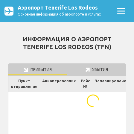
Аэропорт Tenerife Los Rodeos
Основная информация об аэропорте и услугах
ИНФОРМАЦИЯ О АЭРОПОРТ
TENERIFE LOS RODEOS (TFN)
ПРИБЫТИЯ
УБЫТИЯ
Пункт
Авиаперевозчик
Рейс
Запланировано
отправления
№
Ф
...