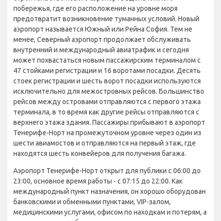
побережья, где его расположение на уровне моря
предотвратит возникновение туманных условий. Новый
аэропорт называется Южный или Рейна София. Тем не
менее, Северный аэропорт продолжает обслуживать
внутренний и международный авиатрафик и сегодня
может похвастаться новым пассажирским терминалом с
47 стойками регистрации и 16 воротами посадки. Десять
стоек регистрации и шесть ворот посадки используются
исключительно для межостровных рейсов. Большинство
рейсов между островами отправляются с первого этажа
терминала, в то время как другие рейсы отправляются с
верхнего этажа здания. Пассажиры прибывают в аэропорт
Тенерифе-Норт на промежуточном уровне через один из
шести авиамостов и отправляются на первый этаж, где
находятся шесть конвейеров для получения багажа.
Аэропорт Тенерифе-Норт открыт для публики с 06:00 до
23:00, основное время работы - с 07:15 до 22:00. Как
международный пункт назначения, он хорошо оборудован
банковскими и обменными пунктами, VIP-залом,
медицинскими услугами, офисом по находкам и потерям, а