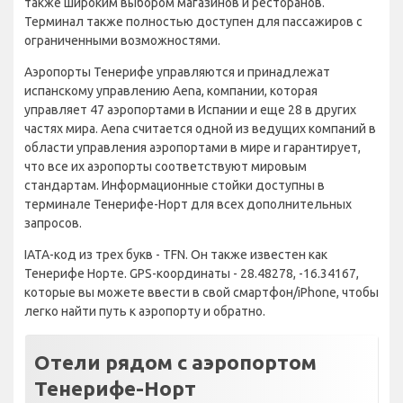
также широким выбором магазинов и ресторанов.
Терминал также полностью доступен для пассажиров с
ограниченными возможностями.
Аэропорты Тенерифе управляются и принадлежат
испанскому управлению Aena, компании, которая
управляет 47 аэропортами в Испании и еще 28 в других
частях мира. Aena считается одной из ведущих компаний в
области управления аэропортами в мире и гарантирует,
что все их аэропорты соответствуют мировым
стандартам. Информационные стойки доступны в
терминале Тенерифе-Норт для всех дополнительных
запросов.
IATA-код из трех букв - TFN. Он также известен как
Тенерифе Норте. GPS-координаты - 28.48278, -16.34167,
которые вы можете ввести в свой смартфон/iPhone, чтобы
легко найти путь к аэропорту и обратно.
Отели рядом с аэропортом
Тенерифе-Норт