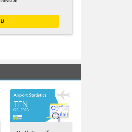
television
NU