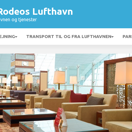
 Rodeos Lufthavn
vnen og tjenester
EJNING
TRANSPORT TIL OG FRA LUFTHAVNEN
PAR