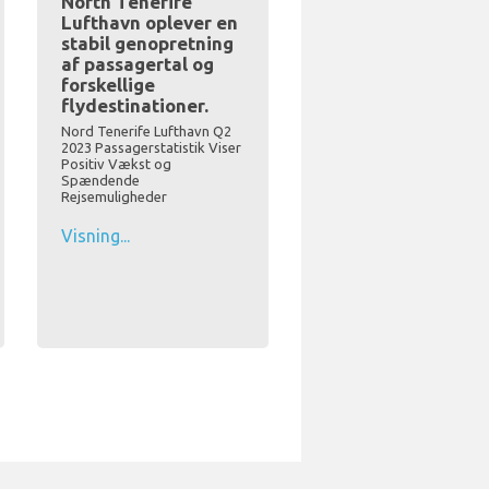
North Tenerife
Lufthavn oplever en
stabil genopretning
af passagertal og
forskellige
flydestinationer.
Nord Tenerife Lufthavn Q2
2023 Passagerstatistik Viser
Positiv Vækst og
Spændende
Rejsemuligheder
Visning...