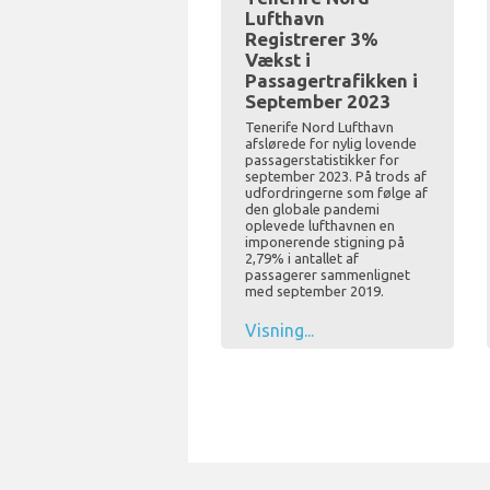
Lufthavn
Registrerer 3%
Vækst i
Passagertrafikken i
September 2023
Tenerife Nord Lufthavn
afslørede for nylig lovende
passagerstatistikker for
september 2023. På trods af
udfordringerne som følge af
den globale pandemi
oplevede lufthavnen en
imponerende stigning på
2,79% i antallet af
passagerer sammenlignet
med september 2019.
Visning...