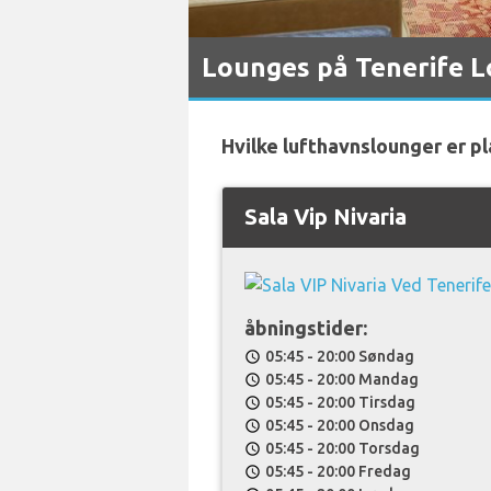
Lounges på Tenerife 
Hvilke lufthavnslounger er p
Sala Vip Nivaria
åbningstider:
05:45 - 20:00 Søndag
schedule
05:45 - 20:00 Mandag
schedule
05:45 - 20:00 Tirsdag
schedule
05:45 - 20:00 Onsdag
schedule
05:45 - 20:00 Torsdag
schedule
05:45 - 20:00 Fredag
schedule