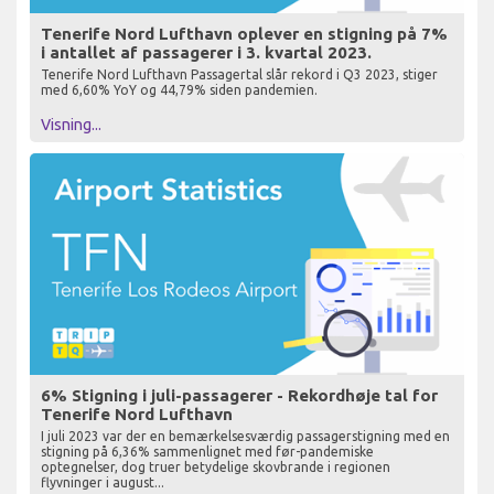
Tenerife Nord Lufthavn oplever en stigning på 7%
i antallet af passagerer i 3. kvartal 2023.
Tenerife Nord Lufthavn Passagertal slår rekord i Q3 2023, stiger
med 6,60% YoY og 44,79% siden pandemien.
Visning...
6% Stigning i juli-passagerer - Rekordhøje tal for
Tenerife Nord Lufthavn
I juli 2023 var der en bemærkelsesværdig passagerstigning med en
stigning på 6,36% sammenlignet med før-pandemiske
optegnelser, dog truer betydelige skovbrande i regionen
flyvninger i august...