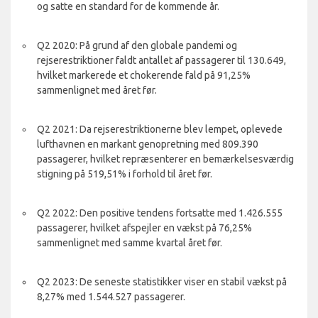
og satte en standard for de kommende år.
Q2 2020: På grund af den globale pandemi og
rejserestriktioner faldt antallet af passagerer til 130.649,
hvilket markerede et chokerende fald på 91,25%
sammenlignet med året før.
Q2 2021: Da rejserestriktionerne blev lempet, oplevede
lufthavnen en markant genopretning med 809.390
passagerer, hvilket repræsenterer en bemærkelsesværdig
stigning på 519,51% i forhold til året før.
Q2 2022: Den positive tendens fortsatte med 1.426.555
passagerer, hvilket afspejler en vækst på 76,25%
sammenlignet med samme kvartal året før.
Q2 2023: De seneste statistikker viser en stabil vækst på
8,27% med 1.544.527 passagerer.