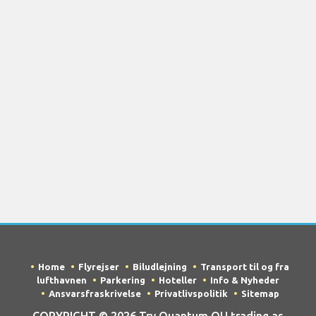
Home
Flyrejser
Biludlejning
Transport til og fra
lufthavnen
Parkering
Hoteller
Info & Nyheder
Ansvarsfraskrivelse
Privatlivspolitik
Sitemap