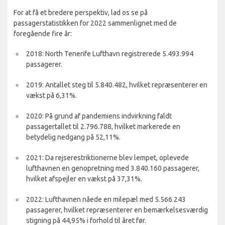
For at få et bredere perspektiv, lad os se på
passagerstatistikken for 2022 sammenlignet med de
foregående fire år:
2018: North Tenerife Lufthavn registrerede 5.493.994
passagerer.
2019: Antallet steg til 5.840.482, hvilket repræsenterer en
vækst på 6,31%.
2020: På grund af pandemiens indvirkning faldt
passagertallet til 2.796.788, hvilket markerede en
betydelig nedgang på 52,11%.
2021: Da rejserestriktionerne blev lempet, oplevede
lufthavnen en genopretning med 3.840.160 passagerer,
hvilket afspejler en vækst på 37,31%.
2022: Lufthavnen nåede en milepæl med 5.566.243
passagerer, hvilket repræsenterer en bemærkelsesværdig
stigning på 44,95% i forhold til året før.