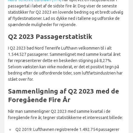
passagertal i løbet af de sidste fire år. Dog viser de seneste
statistikker for Q2 2023 en lovende bedring og et bredt udvalg
af flydestinationer. Lad os dykke ned i tallene og udforske de
spændende muligheder for rejsende.
Q2 2023 Passagerstatistik
I Q2 2023 bød Nord Tenerife Lufthavn velkommen til i alt
1.544.527 passagerer. Sammenlignet med samme kvartal året
før repræsenterer dette en beskeden stigning på 8,27%.
Selvom væksten kan virke moderat, er det et positivt tegn på
bedring efter de udfordrende tider, som luftfartsindustrien har
stået over for.
Sammenligning af Q2 2023 med de
Foregående Fire År
Når man sammenligner Q2 2023 med samme kvartal i de
foregående fire år, tegner statistikkerne et interessant billede:
Q2 2019: Lufthavnen registrerede 1.492.754 passagerer