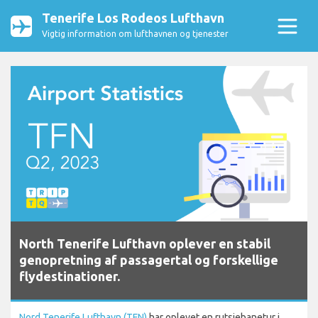
Tenerife Los Rodeos Lufthavn
Vigtig information om lufthavnen og tjenester
North Tenerife Lufthavn oplever en stabil
genopretning af passagertal og forskellige
flydestinationer.
Nord Tenerife Lufthavn (TFN)
har oplevet en rutsjebanetur i