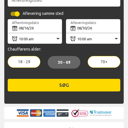
Afhentningssted
Aflevering samme sted
Afhentningsdato
Afleveringsdato
Chaufførens alder:
18 - 29
70+
30 - 69
SØG