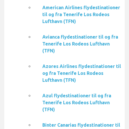
American Airlines flydestinationer
til og fra Tenerife Los Rodeos
Lufthavn (TFN)
Avianca flydestinationer til og fra
Tenerife Los Rodeos Lufthavn
(TFN)
Azores Airlines flydestinationer til
og fra Tenerife Los Rodeos
Lufthavn (TFN)
Azul flydestinationer til og fra
Tenerife Los Rodeos Lufthavn
(TFN)
Binter Canarias flydestinationer til