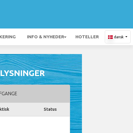
KERING
INFO & NYHEDER
HOTELLER
dansk
PLYSNINGER
FGANGE
ktisk
Status