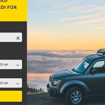
MED
DI FOR