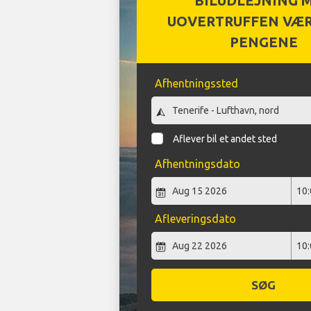
BILUDLEJNING 
UOVERTRUFFEN VÆR
PENGENE
Afhentningssted
Aflever bil et andet sted
Afhentningsdato
Afleveringsdato
SØG