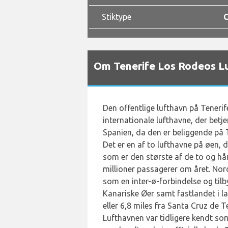
Stiktype
C
Om Tenerife Los Rodeos L
Den offentlige lufthavn på Tenerif
internationale lufthavne, der betj
Spanien, da den er beliggende på T
Det er en af to lufthavne på øen,
som er den største af de to og hå
millioner passagerer om året. No
som en inter-ø-forbindelse og tilby
Kanariske Øer samt fastlandet i la
eller 6,8 miles fra Santa Cruz de 
Lufthavnen var tidligere kendt s