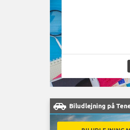
Biludlejning på Ten