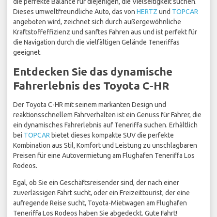
die perfekte Balance für diejenigen, die Vielseitigkeit suchen.
Dieses umweltfreundliche Auto, das von
HERTZ
und
TOPCAR
angeboten wird, zeichnet sich durch außergewöhnliche
Kraftstoffeffizienz und sanftes Fahren aus und ist perfekt für
die Navigation durch die vielfältigen Gelände Teneriffas
geeignet.
Entdecken Sie das dynamische
Fahrerlebnis des Toyota C-HR
Der Toyota C-HR mit seinem markanten Design und
reaktionsschnellem Fahrverhalten ist ein Genuss für Fahrer, die
ein dynamisches Fahrerlebnis auf Teneriffa suchen. Erhältlich
bei
TOPCAR
bietet dieses kompakte SUV die perfekte
Kombination aus Stil, Komfort und Leistung zu unschlagbaren
Preisen für eine Autovermietung am Flughafen Teneriffa Los
Rodeos.
Egal, ob Sie ein Geschäftsreisender sind, der nach einer
zuverlässigen Fahrt sucht, oder ein Freizeittourist, der eine
aufregende Reise sucht, Toyota-Mietwagen am Flughafen
Teneriffa Los Rodeos haben Sie abgedeckt. Gute Fahrt!