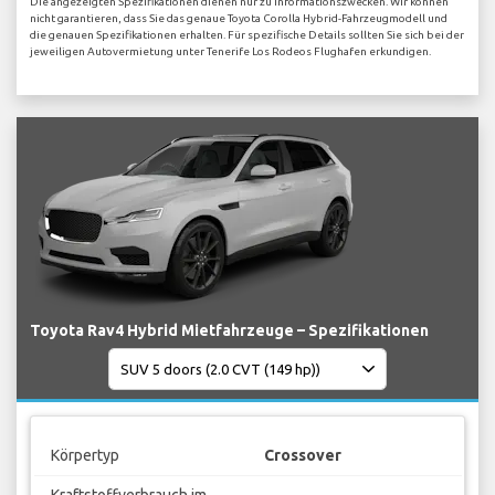
Die angezeigten Spezifikationen dienen nur zu Informationszwecken. Wir können
nicht garantieren, dass Sie das genaue Toyota Corolla Hybrid-Fahrzeugmodell und
die genauen Spezifikationen erhalten. Für spezifische Details sollten Sie sich bei der
jeweiligen Autovermietung unter Tenerife Los Rodeos Flughafen erkundigen.
Toyota Rav4 Hybrid Mietfahrzeuge – Spezifikationen
Körpertyp
Crossover
Kraftstoffverbrauch im