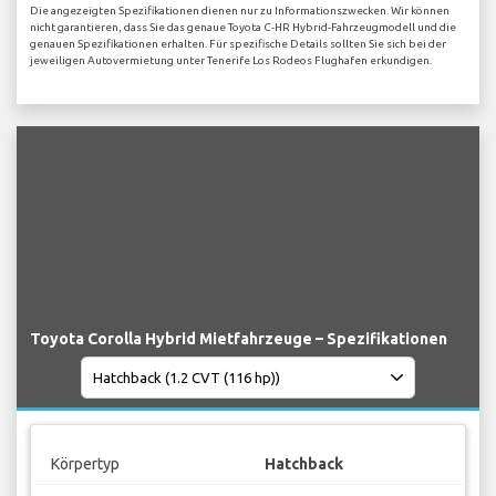
Die angezeigten Spezifikationen dienen nur zu Informationszwecken. Wir können
nicht garantieren, dass Sie das genaue Toyota C-HR Hybrid-Fahrzeugmodell und die
genauen Spezifikationen erhalten. Für spezifische Details sollten Sie sich bei der
jeweiligen Autovermietung unter Tenerife Los Rodeos Flughafen erkundigen.
Toyota Corolla Hybrid Mietfahrzeuge – Spezifikationen
Körpertyp
Hatchback