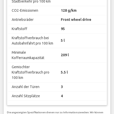
Stadtverkehr pro 100 km
CO2-Emissionen
128 g/km
Antriebsräder
Front wheel drive
Kraftstoff
95
Kraftstoffverbrauch bei
5 l
Autobahnfahrt pro 100 km
Minimale
209 l
Kofferraumkapazität
Gemischter
Kraftstoffverbrauch pro
5.5 l
100 km
Anzahl der Türen
3
Anzahl Sitzplätze
4
Die angezeigten Spezifikationen dienen nur zu Informationszwecken. Wir können