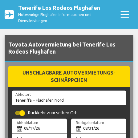
Tenerife Los Rodeos Flughafen
Notwendige Flughafen Informationen und
Dienstleistungen
Toyota Autovermietung bei Tenerife Los
Rodeos Flughafen
UNSCHLAGBARE AUTOVERMIETUNGS-
SCHNÄPPCHEN
Abholort
Rückkehr zum selben Ort
Abholdatum
Rückgabedatum