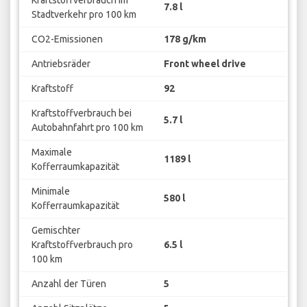
7.8 l
Stadtverkehr pro 100 km
CO2-Emissionen
178 g/km
Antriebsräder
Front wheel drive
Kraftstoff
92
Kraftstoffverbrauch bei
5.7 l
Autobahnfahrt pro 100 km
Maximale
1189 l
Kofferraumkapazität
Minimale
580 l
Kofferraumkapazität
Gemischter
Kraftstoffverbrauch pro
6.5 l
100 km
Anzahl der Türen
5