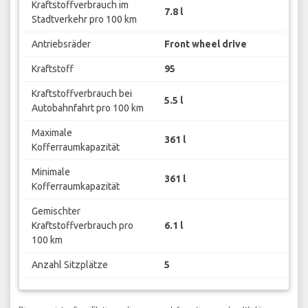
Kraftstoffverbrauch im
7.8 l
Stadtverkehr pro 100 km
Antriebsräder
Front wheel drive
Kraftstoff
95
Kraftstoffverbrauch bei
5.5 l
Autobahnfahrt pro 100 km
Maximale
361 l
Kofferraumkapazität
Minimale
361 l
Kofferraumkapazität
Gemischter
Kraftstoffverbrauch pro
6.1 l
100 km
Anzahl Sitzplätze
5