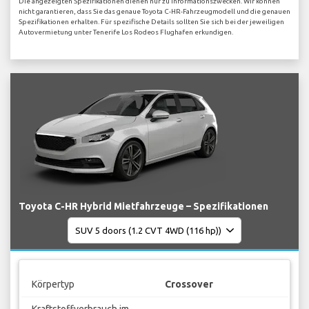
Die angezeigten Spezifikationen dienen nur zu Informationszwecken. Wir können
nicht garantieren, dass Sie das genaue Toyota C-HR-Fahrzeugmodell und die genauen
Spezifikationen erhalten. Für spezifische Details sollten Sie sich bei der jeweiligen
Autovermietung unter Tenerife Los Rodeos Flughafen erkundigen.
Toyota C-HR Hybrid Mietfahrzeuge – Spezifikationen
Körpertyp
Crossover
Kraftstoffverbrauch im