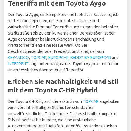
Teneriffa mit dem Toyota Aygo
Der Toyota Aygo, ein kompaktes und lebhaftes Stadtauto, ist
perfekt für diejenigen, die eine unterhaltsame und
wirtschaftliche Fahrt auf Teneriffa suchen. Von den belebten
Stadtstraßen bis zu den kurvenreichen Bergstraßen ist der
Aygo dank seiner beeindruckenden Handhabung und
Kraftstoffeffizienz eine ideale Wahl. Ob Sie
Geschäftsreisender oder Freizeittourist sind, der von
KEYANDGO
,
TOPCAR
,
EUROPCAR
,
KEDDY BY EUROPCAR
und
INTERRENT
angeboten wird, ist der Toyota Aygo bereit für Ihr
unvergessliches Abenteuer auf Teneriffa.
Erleben Sie Nachhaltigkeit und Stil
mit dem Toyota C-HR Hybrid
Der Toyota C-HR Hybrid, der exklusiv von
TOPCAR
angeboten
wird, vereint auffälligen Stil mit fortschrittlicher
umweltfreundlicher Technologie. Dieses stilvolle kompakte
SUV ist perfekt für Kunden, die eine erstaunliche
Autovermietung am Flughafen Teneriffa Los Rodeos suchen