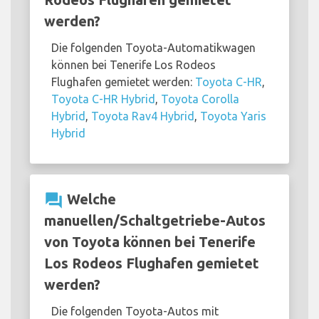
werden?
Die folgenden Toyota-Automatikwagen
können bei Tenerife Los Rodeos
Flughafen gemietet werden:
Toyota C-HR
,
Toyota C-HR Hybrid
,
Toyota Corolla
Hybrid
,
Toyota Rav4 Hybrid
,
Toyota Yaris
Hybrid
question_answer
Welche
manuellen/Schaltgetriebe-Autos
von Toyota können bei Tenerife
Los Rodeos Flughafen gemietet
werden?
Die folgenden Toyota-Autos mit