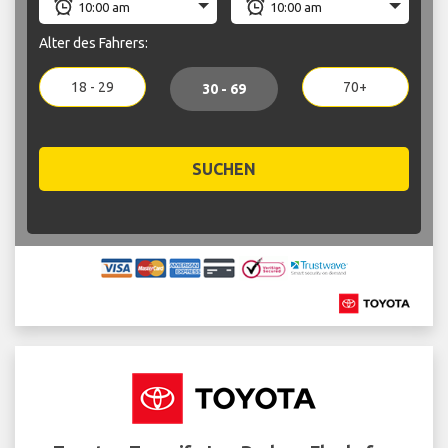
Alter des Fahrers:
18 - 29
70+
30 - 69
SUCHEN