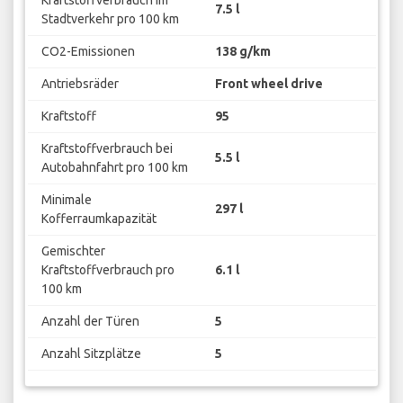
7.5 l
Stadtverkehr pro 100 km
CO2-Emissionen
138 g/km
Antriebsräder
Front wheel drive
Kraftstoff
95
Kraftstoffverbrauch bei
5.5 l
Autobahnfahrt pro 100 km
Minimale
297 l
Kofferraumkapazität
Gemischter
Kraftstoffverbrauch pro
6.1 l
100 km
Anzahl der Türen
5
Anzahl Sitzplätze
5