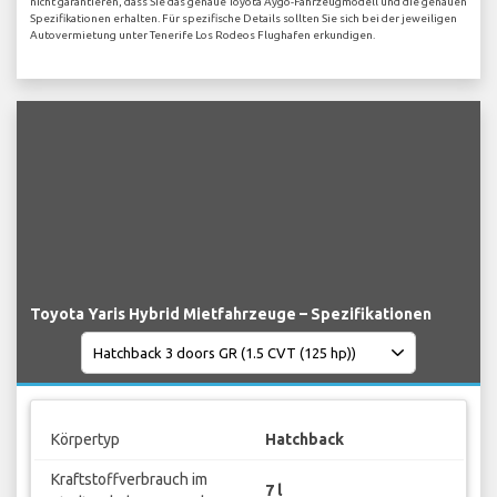
nicht garantieren, dass Sie das genaue Toyota Aygo-Fahrzeugmodell und die genauen
Spezifikationen erhalten. Für spezifische Details sollten Sie sich bei der jeweiligen
Autovermietung unter Tenerife Los Rodeos Flughafen erkundigen.
Toyota Yaris Hybrid Mietfahrzeuge – Spezifikationen
Körpertyp
Hatchback
Kraftstoffverbrauch im
7 l