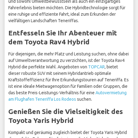
und sowohl Umweltbewusstsein als auch ein einzigartiges
Fahrerlebnis bieten möchten. Die Hybridtechnologie sorgt für
eine ruhige und effiziente Fahrt, ideal zum Erkunden der
vielfältigen Landschaften Teneriffas.
Entfesseln Sie Ihr Abenteuer mit
dem Toyota Rav4 Hybrid
Für diejenigen, die mehr Platz und Leistung suchen, ohne dabei
auf Umweltverantwortung zu verzichten, ist der Toyota Rav4
Hybrid die perfekte Wahl. Angeboten von
TOPCAR
, bietet
dieser robuste SUV mit seinem Hybridantrieb optimale
Kraftstoffeffizienz für Ihre Erkundungstouren auf Teneriffa. Es
ist eine ideale Mietwagenoption für Familien oder Gruppen, die
das beste Preis-Leistungs-Verhältnis für eine
Autovermietung
am Flughafen Teneriffa Los Rodeos
suchen.
Genießen Sie die Vielseitigkeit des
Toyota Yaris Hybrid
Kompakt und geräumig zugleich bietet der Toyota Yaris Hybrid