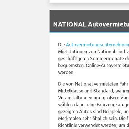
`
NATIONAL Autovermietun
Die
Autovermietungsunternehmen s
Mietstationen von National sind v
geschäftigeren Sommermonate des 
bequemsten. Online-Autovermietu
werden.
Die von National vermieteten Fahr
Mittelklasse und Standard, währen
Veranstaltungen und größere Van-
wählen daher eine Fahrzeugkatego
gezeigten Autos sind Beispiele, u
Merkmalen sehr ähnlich sein. Die
Richtlinie verwendet werden, um d