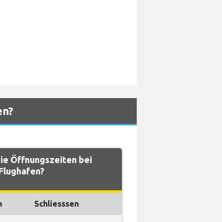
en?
ie Öffnungszeiten bei
Flughafen?
n
Schliesssen