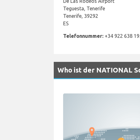
De Las Rodeos Airport
Teguesta, Tenerife
Tenerife, 39292
ES
Telefonnummer:
+34 922 638 19
Who ist der NATIONAL Sc