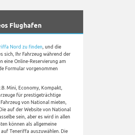
eos Flughafen
iffa Nord zu finden
, und die
es sich, Ihr Fahrzeug während der
n eine Online-Reservierung am
ende Formular vorgenommen
 z.B. Mini, Economy, Kompakt,
rzeuge für prestigeträchtige
 Fahrzeug von National mieten,
Die auf der Website von National
selbe sein, aber es wird in allen
äten können als allgemeine
 auf Teneriffa auszuwählen. Die