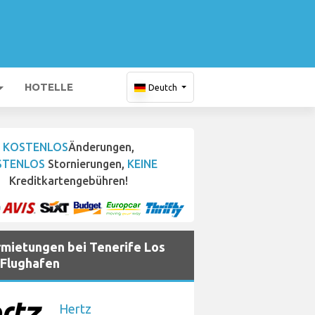
HOTELLE
Deutch
KOSTENLOS
Änderungen,
STENLOS
Stornierungen,
KEINE
Kreditkartengebühren!
mietungen bei Tenerife Los
Flughafen
Hertz