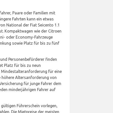
fahrer, Paare oder Familien mit
längere Fahrten kann ein etwas
von National der Fiat Seicento 1.1
ist. Kompaktwagen wie der Citroen
 Mini- oder Economy-Fahrzeuge
kung sowie Platz für bis zu fünf
, und Personenbeförderer finden
t Platz für bis zu neun
e Mindestalteranforderung für eine
ne höhere Altersanforderung von
 Versicherung für junge Fahrer dem
 jeden minderjährigen Fahrer auf
gültigen Führerschein vorlegen,
hlen. Die Mietpreise der meisten