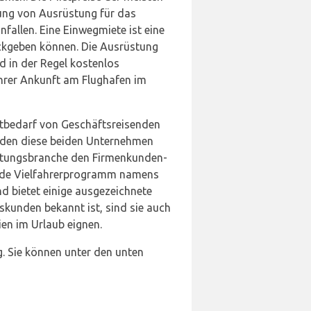
ung von Ausrüstung für das
fallen. Eine Einwegmiete ist eine
ückgeben können. Die Ausrüstung
d in der Regel kostenlos
hrer Ankunft am Flughafen im
ietbedarf von Geschäftsreisenden
ilden diese beiden Unternehmen
ietungsbranche den Firmenkunden-
ende Vielfahrerprogramm namens
d bietet einige ausgezeichnete
skunden bekannt ist, sind sie auch
ien im Urlaub eignen.
g. Sie können unter den unten