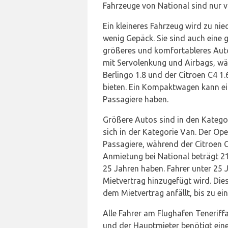
Fahrzeuge von National sind nur v
Ein kleineres Fahrzeug wird zu nie
wenig Gepäck. Sie sind auch eine g
größeres und komfortableres Auto e
mit Servolenkung und Airbags, wä
Berlingo 1.8 und der Citroen C4 1
bieten. Ein Kompaktwagen kann ei
Passagiere haben.
Größere Autos sind in den Kategor
sich in der Kategorie Van. Der Ope
Passagiere, während der Citroen C4
Anmietung bei National beträgt 2
25 Jahren haben. Fahrer unter 25 
Mietvertrag hinzugefügt wird. Dies
dem Mietvertrag anfällt, bis zu 
Alle Fahrer am Flughafen Teneriff
und der Hauptmieter benötigt eine