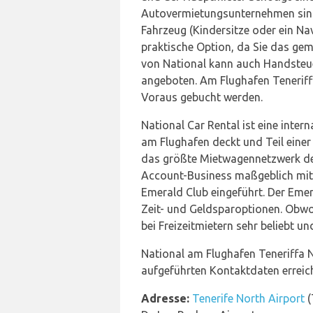
Autovermietungsunternehmen sind 
Fahrzeug (Kindersitze oder ein Na
praktische Option, da Sie das ge
von National kann auch Handsteue
angeboten. Am Flughafen Teneriff
Voraus gebucht werden.
National Car Rental ist eine inte
am Flughafen deckt und Teil einer
das größte Mietwagennetzwerk de
Account-Business maßgeblich mit
Emerald Club eingeführt. Der Emer
Zeit- und Geldsparoptionen. Obwoh
bei Freizeitmietern sehr beliebt u
National am Flughafen Teneriffa N
aufgeführten Kontaktdaten erreic
Adresse:
Tenerife North Airport
(