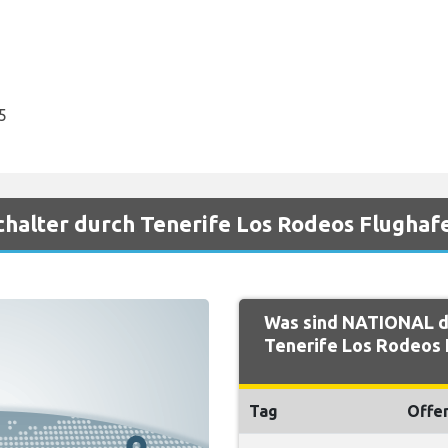
5
halter durch Tenerife Los Rodeos Flughaf
Was sind NATIONAL d
Tenerife Los Rodeos 
Tag
Offe