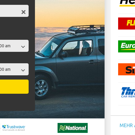
t
MEHR 