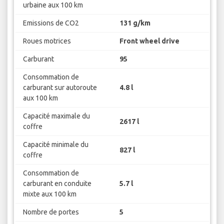
urbaine aux 100 km
Emissions de CO2
131 g/km
Roues motrices
Front wheel drive
Carburant
95
Consommation de
carburant sur autoroute
4.8 l
aux 100 km
Capacité maximale du
2617 l
coffre
Capacité minimale du
827 l
coffre
Consommation de
carburant en conduite
5.7 l
mixte aux 100 km
Nombre de portes
5