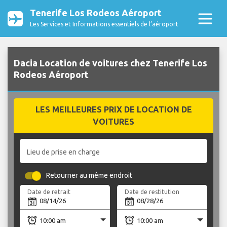
Tenerife Los Rodeos Aéroport
Les Services et Informations essentiels de l’aéroport
Dacia Location de voitures chez Tenerife Los
Rodeos Aéroport
LES MEILLEURES PRIX DE LOCATION DE
VOITURES
Lieu de prise en charge
Retourner au même endroit
Date de retrait
Date de restitution