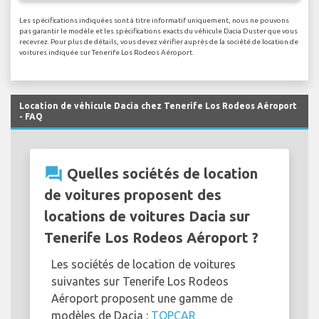
Les spécifications indiquées sont à titre informatif uniquement, nous ne pouvons
pas garantir le modèle et les spécifications exacts du véhicule Dacia Duster que vous
recevrez. Pour plus de détails, vous devez vérifier auprès de la société de location de
voitures indiquée sur Tenerife Los Rodeos Aéroport.
Location de véhicule Dacia chez Tenerife Los Rodeos Aéroport
- FAQ
question_answer
Quelles sociétés de location
de voitures proposent des
locations de voitures Dacia sur
Tenerife Los Rodeos Aéroport ?
Les sociétés de location de voitures
suivantes sur Tenerife Los Rodeos
Aéroport proposent une gamme de
modèles de Dacia :
TOPCAR