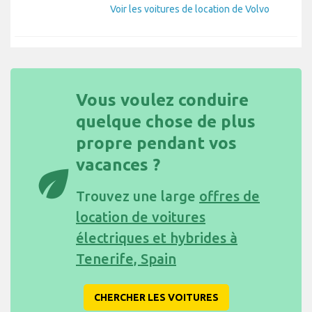
Voir les voitures de location de Volvo
Vous voulez conduire
quelque chose de plus
propre pendant vos
vacances ?
eco
Trouvez une large
offres de
location de voitures
électriques et hybrides à
Tenerife, Spain
CHERCHER LES VOITURES