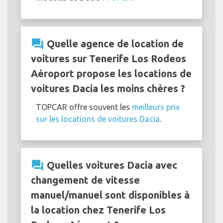
question_answer
Quelle agence de location de
voitures sur Tenerife Los Rodeos
Aéroport propose les locations de
voitures Dacia les moins chères ?
TOPCAR offre souvent les
meilleurs prix
sur les locations de voitures Dacia
.
question_answer
Quelles voitures Dacia avec
changement de vitesse
manuel/manuel sont disponibles à
la location chez Tenerife Los