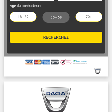
Âge du conducteur :
18 - 29
70+
30 - 69
RECHERCHEZ