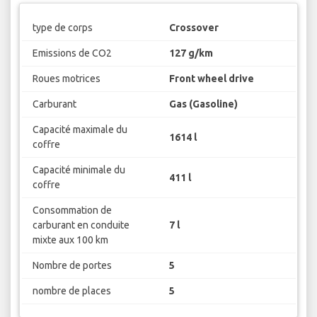
type de corps
Crossover
Emissions de CO2
127 g/km
Roues motrices
Front wheel drive
Carburant
Gas (Gasoline)
Capacité maximale du
1614 l
coffre
Capacité minimale du
411 l
coffre
Consommation de
carburant en conduite
7 l
mixte aux 100 km
Nombre de portes
5
nombre de places
5